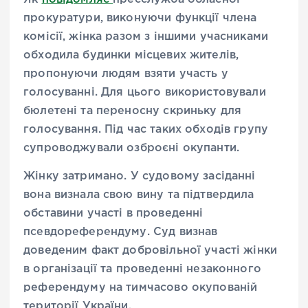
прокуратури, виконуючи функції члена
комісії, жінка разом з іншими учасниками
обходила будинки місцевих жителів,
пропонуючи людям взяти участь у
голосуванні. Для цього використовували
бюлетені та переносну скриньку для
голосування. Під час таких обходів групу
супроводжували озброєні окупанти.
Жінку затримано. У судовому засіданні
вона визнала свою вину та підтвердила
обставини участі в проведенні
псевдореферендуму. Суд визнав
доведеним факт добровільної участі жінки
в організації та проведенні незаконного
референдуму на тимчасово окупованій
території України.