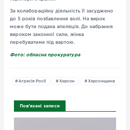
За колабораційну діяльність її засуджено
до 5 років позбавлення волі. На вирок
може бути подана апеляція. До набрання
вироком законної сили, жінка
перебуватиме під вартою.
Фото: обласна прокуратура
Агресія Росії
Херсон
Херсонщина
Пов'язані записи