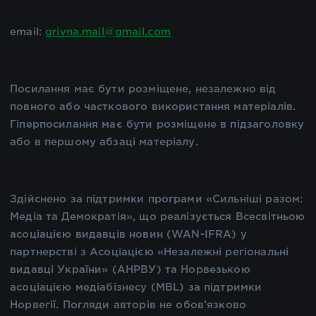
email:
grivna.mail@gmail.com
Посилання має бути розміщене, незалежно від
повного або часткового використання матеріалів.
Гіперпосилання має бути розміщене в підзаголовку
або в першому абзаці матеріалу.
Здійснено за підтримки програми «Сильніші разом:
Медіа та Демократія», що реалізується Всесвітньою
асоціацією видавців новин (WAN-IFRA) у
партнерстві з Асоціацією «Незалежні регіональні
видавці України» (АНРВУ) та Норвезькою
асоціацією медіабізнесу (MBL) за підтримки
Норвегії. Погляди авторів не обов’язково