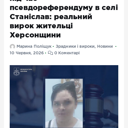
псевдореферендуму в селі
Станіслав: реальний
вирок жительці
Херсонщини
Марина Поліщук
Зрадники і вироки
,
Новини
10 Червня, 2026
0 Коментарі