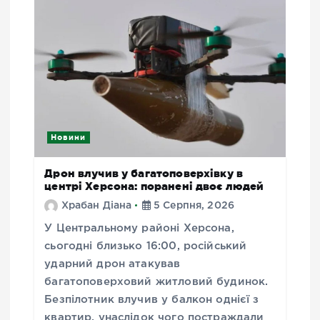
Новини
Дрон влучив у багатоповерхівку в
центрі Херсона: поранені двоє людей
Храбан Діана
5 Серпня, 2026
У Центральному районі Херсона,
сьогодні близько 16:00, російський
ударний дрон атакував
багатоповерховий житловий будинок.
Безпілотник влучив у балкон однієї з
квартир, унаслідок чого постраждали