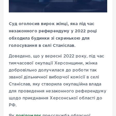
Суд оголосив вирок жінці, яка під час
незаконного референдуму у 2022 році
обходила будинки зі скринькою для
голосування в селі Станіслав.
Доведено, що у вересні 2022 року, під час
тимчасової окупації Херсонщини, жінка
добровільно долучилася до роботи так
званої дільничної виборчої комісії в селі
Станіслав, яку створила окупаційна влада
для проведення незаконного референдуму
щодо приєднання Херсонської області до
РФ.
Як
повідомляє
пресслужба обласної