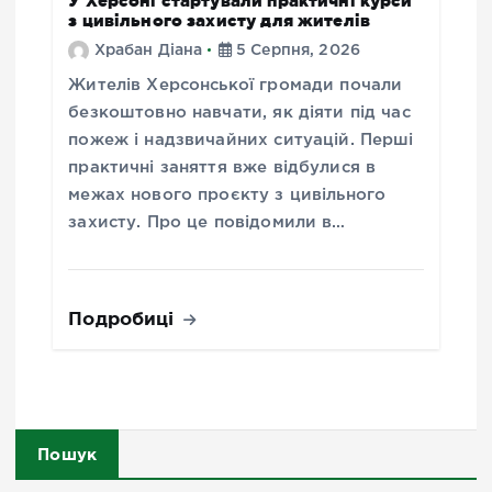
У Херсоні стартували практичні курси
з цивільного захисту для жителів
Храбан Діана
5 Серпня, 2026
Жителів Херсонської громади почали
безкоштовно навчати, як діяти під час
пожеж і надзвичайних ситуацій. Перші
практичні заняття вже відбулися в
межах нового проєкту з цивільного
захисту. Про це повідомили в…
Подробиці
Пошук