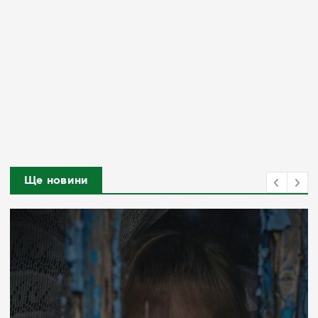
Ще новини