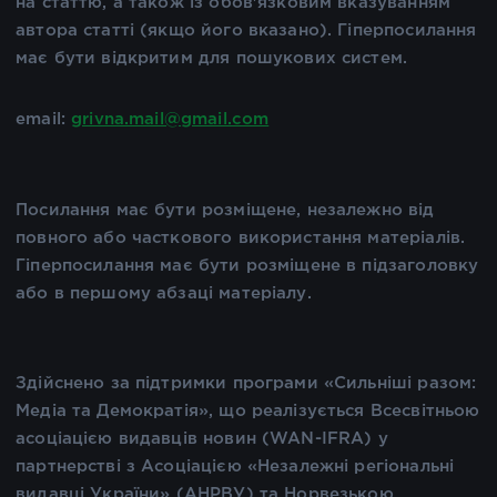
на статтю, а також із обов'язковим вказуванням
автора статті (якщо його вказано). Гіперпосилання
має бути відкритим для пошукових систем.
email:
grivna.mail@gmail.com
Посилання має бути розміщене, незалежно від
повного або часткового використання матеріалів.
Гіперпосилання має бути розміщене в підзаголовку
або в першому абзаці матеріалу.
Здійснено за підтримки програми «Сильніші разом:
Медіа та Демократія», що реалізується Всесвітньою
асоціацією видавців новин (WAN-IFRA) у
партнерстві з Асоціацією «Незалежні регіональні
видавці України» (АНРВУ) та Норвезькою