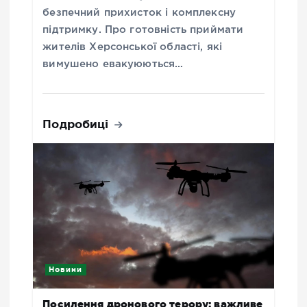
безпечний прихисток і комплексну
підтримку. Про готовність приймати
жителів Херсонської області, які
вимушено евакуюються…
Подробиці
Новини
Посилення дронового терору: важливе