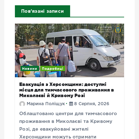
Пов'язані записи
Новини
Подробиці
Евакуація з Херсонщини: доступні
місця для тимчасового проживання в
Миколаєві й Кривому Розі
Марина Поліщук
8 Серпня, 2026
Облаштовано центри для тимчасового
проживання в Миколаєві та Кривому
Розі, де евакуйовані жителі
Херсонщини можуть отримати