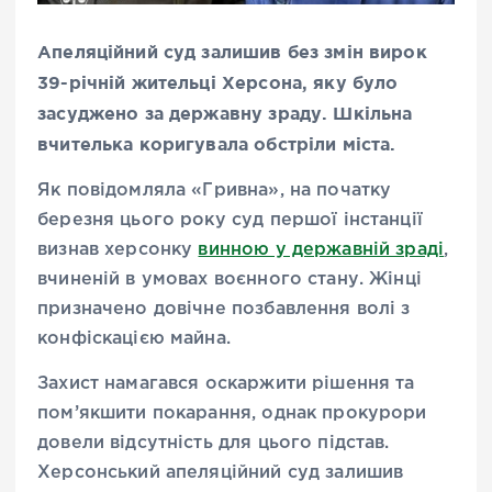
Апеляційний суд залишив без змін вирок
39-річній жительці Херсона, яку було
засуджено за державну зраду. Шкільна
вчителька коригувала обстріли міста.
Як повідомляла «Гривна», на початку
березня цього року суд першої інстанції
визнав херсонку
винною у державній зраді
,
вчиненій в умовах воєнного стану. Жінці
призначено довічне позбавлення волі з
конфіскацією майна.
Захист намагався оскаржити рішення та
пом’якшити покарання, однак прокурори
довели відсутність для цього підстав.
Херсонський апеляційний суд залишив