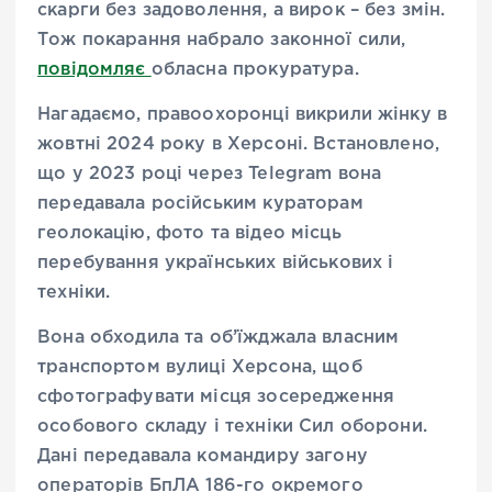
скарги без задоволення, а вирок – без змін.
Тож покарання набрало законної сили,
повідомляє
обласна прокуратура.
Нагадаємо, правоохоронці викрили жінку в
жовтні 2024 року в Херсоні. Встановлено,
що у 2023 році через Telegram вона
передавала російським кураторам
геолокацію, фото та відео місць
перебування українських військових і
техніки.
Вона обходила та об’їжджала власним
транспортом вулиці Херсона, щоб
сфотографувати місця зосередження
особового складу і техніки Сил оборони.
Дані передавала командиру загону
операторів БпЛА 186-го окремого