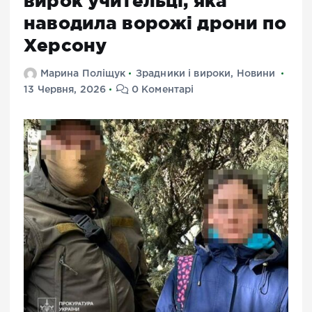
вирок учительці, яка
наводила ворожі дрони по
Херсону
Марина Поліщук
Зрадники і вироки
,
Новини
13 Червня, 2026
0 Коментарі