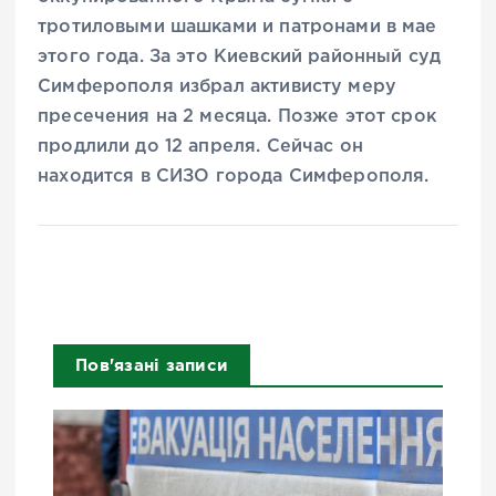
тротиловыми шашками и патронами в мае
этого года. За это Киевский районный суд
Симферополя избрал активисту меру
пресечения на 2 месяца. Позже этот срок
продлили до 12 апреля. Сейчас он
находится в СИЗО города Симферополя.
Пов'язані записи