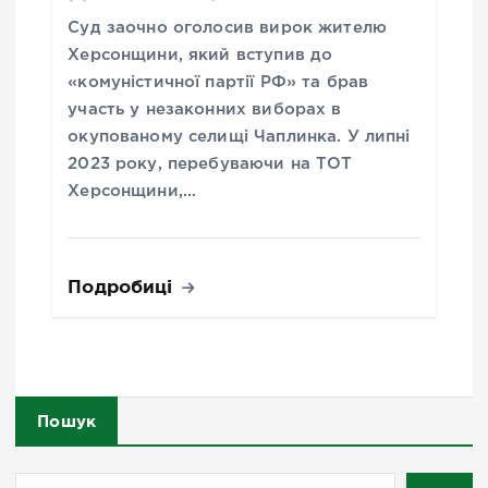
Суд заочно оголосив вирок жителю
Херсонщини, який вступив до
«комуністичної партії РФ» та брав
участь у незаконних виборах в
окупованому селищі Чаплинка. У липні
2023 року, перебуваючи на ТОТ
Херсонщини,…
Подробиці
Пошук