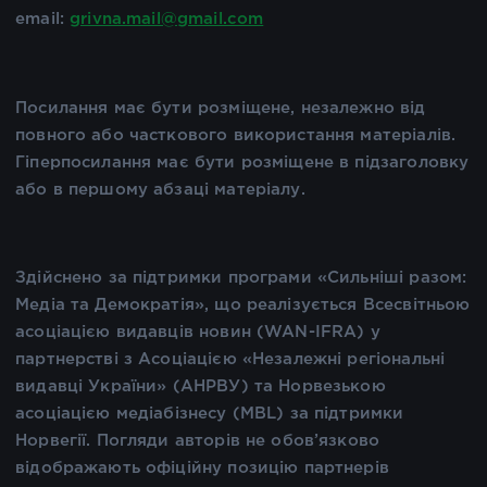
email:
grivna.mail@gmail.com
Посилання має бути розміщене, незалежно від
повного або часткового використання матеріалів.
Гіперпосилання має бути розміщене в підзаголовку
або в першому абзаці матеріалу.
Здійснено за підтримки програми «Сильніші разом:
Медіа та Демократія», що реалізується Всесвітньою
асоціацією видавців новин (WAN-IFRA) у
партнерстві з Асоціацією «Незалежні регіональні
видавці України» (АНРВУ) та Норвезькою
асоціацією медіабізнесу (MBL) за підтримки
Норвегії. Погляди авторів не обов’язково
відображають офіційну позицію партнерів