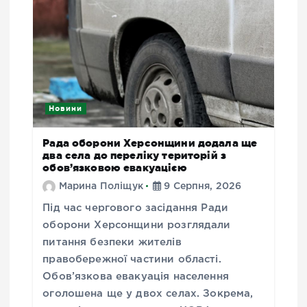
Новини
Рада оборони Херсонщини додала ще
два села до переліку територій з
обов’язковою евакуацією
Марина Поліщук
9 Серпня, 2026
Під час чергового засідання Ради
оборони Херсонщини розглядали
питання безпеки жителів
правобережної частини області.
Обов’язкова евакуація населення
оголошена ще у двох селах. Зокрема,