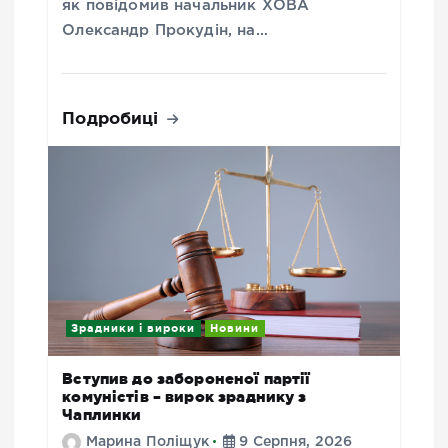
як повідомив начальник ХОВА
Олександр Прокудін, на…
Подробиці
Зрадники і вироки
Новини
Вступив до забороненої партії
комуністів – вирок зраднику з
Чаплинки
Марина Поліщук
9 Серпня, 2026