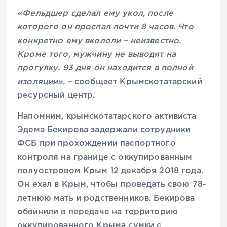
«Фельдшер сделал ему укол, после
которого он проспал почти 8 часов. Что
конкретно ему вкололи – неизвестно.
Кроме того, мужчину не выводят на
прогулку. 93 дня он находится в полной
изоляции»,
– сообщает Крымскотатарский
ресурсный центр.
Напомним, крымскотатарского активиста
Эдема Бекирова задержали сотрудники
ФСБ при прохождении паспортного
контроля на границе с оккупированным
полуостровом Крым 12 декабря 2018 года.
Он ехал в Крым, чтобы проведать свою 78-
летнюю мать и родственников. Бекирова
обвинили в передаче на территорию
оккупированного Крыма сумки с