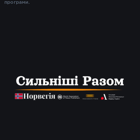
програми.