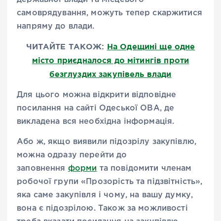
самоврядування, можуть тепер скаржитися
напряму до влади.
ЧИТАЙТЕ ТАКОЖ:
На Одещині ще одне
місто приєдналося до мітингів проти
безглуздих закупівель влади
Для цього можна відкрити відповідне
посилання на сайті Одеської ОВА, де
викладена вся необхідна інформація.
Або ж, якщо виявили підозрілу закупівлю,
можна одразу перейти до
заповнення
форми
та повідомити членам
робочої групи «Прозорість та підзвітність»,
яка саме закупівля і чому, на вашу думку,
вона є підозрілою. Також за можливості