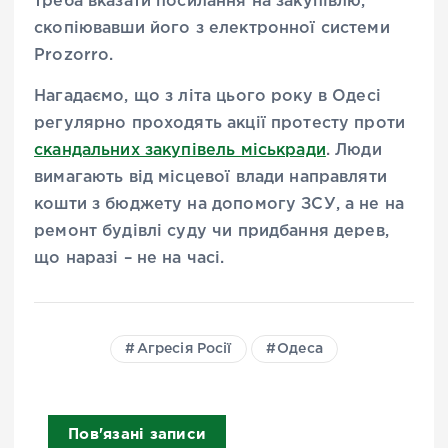
треба вказати посилання на закупівлю,
скопіювавши його з електронної системи
Prozorro.
Нагадаємо, що з літа цього року в Одесі
регулярно проходять акції протесту проти
скандальних закупівель міськради
. Люди
вимагають від місцевої влади направляти
кошти з бюджету на допомогу ЗСУ, а не на
ремонт будівлі суду чи придбання дерев,
що наразі – не на часі.
Агресія Росії
Одеса
Пов'язані записи