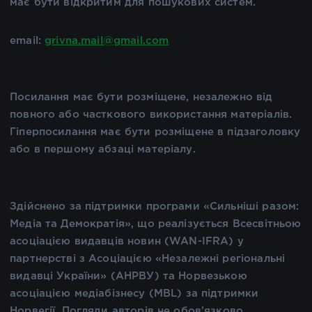
має бути відкритим для пошукових систем.
email:
grivna.mail@gmail.com
Посилання має бути розміщене, незалежно від
повного або часткового використання матеріалів.
Гіперпосилання має бути розміщене в підзаголовку
або в першому абзаці матеріалу.
Здійснено за підтримки програми «Сильніші разом:
Медіа та Демократія», що реалізується Всесвітньою
асоціацією видавців новин (WAN-IFRA) у
партнерстві з Асоціацією «Незалежні регіональні
видавці України» (АНРВУ) та Норвезькою
асоціацією медіабізнесу (MBL) за підтримки
Норвегії. Погляди авторів не обов’язково