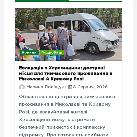
Новини
Подробиці
Евакуація з Херсонщини: доступні
місця для тимчасового проживання в
Миколаєві й Кривому Розі
Марина Поліщук
8 Серпня, 2026
Облаштовано центри для тимчасового
проживання в Миколаєві та Кривому
Розі, де евакуйовані жителі
Херсонщини можуть отримати
безпечний прихисток і комплексну
підтримку. Про готовність приймати