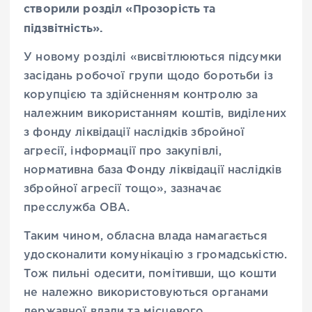
створили розділ «Прозорість та
підзвітність».
У новому розділі «висвітлюються підсумки
засідань робочої групи щодо боротьби із
корупцією та здійсненням контролю за
належним використанням коштів, виділених
з фонду ліквідації наслідків збройної
агресії, інформації про закупівлі,
нормативна база Фонду ліквідації наслідків
збройної агресії тощо», зазначає
пресслужба ОВА.
Таким чином, обласна влада намагається
удосконалити комунікацію з громадськістю.
Тож пильні одесити, помітивши, що кошти
не належно використовуються органами
державної влади та місцевого