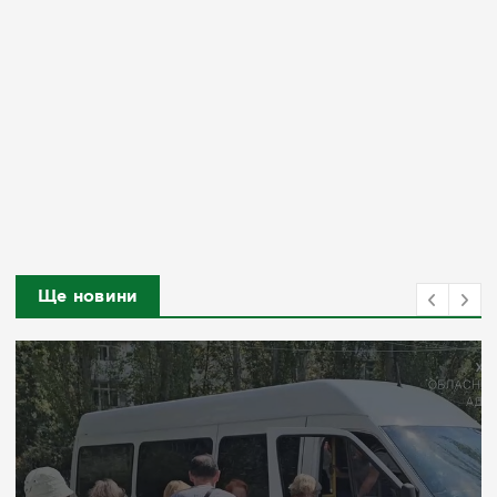
Ще новини