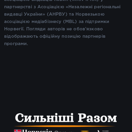
партнерстві з Асоціацією «Незалежні регіональні
видавці України» (АНРВУ) та Норвезькою
асоціацією медіабізнесу (MBL) за підтримки
Норвегії. Погляди авторів не обов’язково
відображають офіційну позицію партнерів
програми.