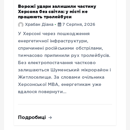
Ворожі удари залишили частину
Херсона без світла: у місті не
працюють тролейбуси
Храбан Діана
7 Серпня, 2026
У Херсоні через пошкодження
енергетичної інфраструктури,
спричинені російськими обстрілами,
тимчасово припинили рух тролейбусів.
Без електропостачання частково
залишаються Шуменський мікрорайон і
Житлоселище. За словами очільника
Херсонської МВА, енергетикам уже
вдалося повернути…
Подробиці