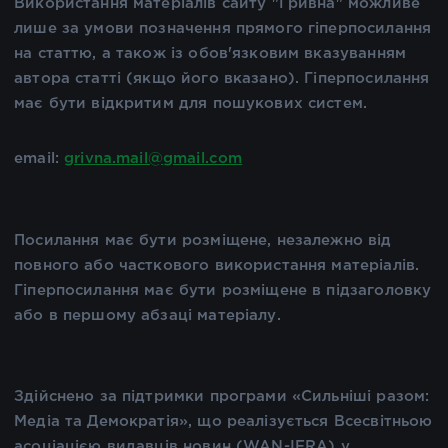
Використання матеріалів сайту "Гривна" можливе
лише за умови позначення прямого гіперпосилання
на статтю, а також із обов'язковим вказуванням
автора статті (якщо його вказано). Гіперпосилання
має бути відкритим для пошукових систем.
email:
grivna.mail@gmail.com
Посилання має бути розміщене, незалежно від
повного або часткового використання матеріалів.
Гіперпосилання має бути розміщене в підзаголовку
або в першому абзаці матеріалу.
Здійснено за підтримки програми «Сильніші разом:
Медіа та Демократія», що реалізується Всесвітньою
асоціацією видавців новин (WAN-IFRA) у