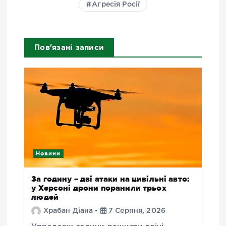
Агресія Росії
Пов'язані записи
Новини
За годину – дві атаки на цивільні авто:
у Херсоні дрони поранили трьох
людей
Храбан Діана
7 Серпня, 2026