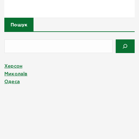
Пошук
Херсон
Миколаїв
Одеса