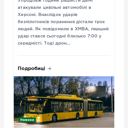
Упродовж години рашисти двічі
атакували цивільні автомобілі в
Херсоні. Внаслідок ударів
безпілотників поранення дістали троє
людей. Як повідомили в ХМВА, перший
удар стався сьогодні близько 7:00 у
середмісті. Тоді дрон…
Подробиці
Новини