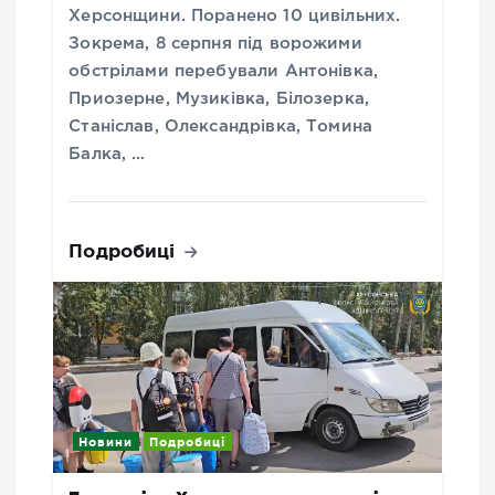
Херсонщини. Поранено 10 цивільних.
Зокрема, 8 серпня під ворожими
обстрілами перебували Антонівка,
Приозерне, Музиківка, Білозерка,
Станіслав, Олександрівка, Томина
Балка, …
Подробиці
Новини
Подробиці