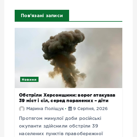
Пов'язані записи
Новини
Обстріли Херсонщини: ворог атакував
39 міст і сіл, серед поранених – діти
Марина Поліщук
9 Серпня, 2026
Протягом минулої доби російські
окупанти здійснили обстріли 39
населених пунктів правобережної