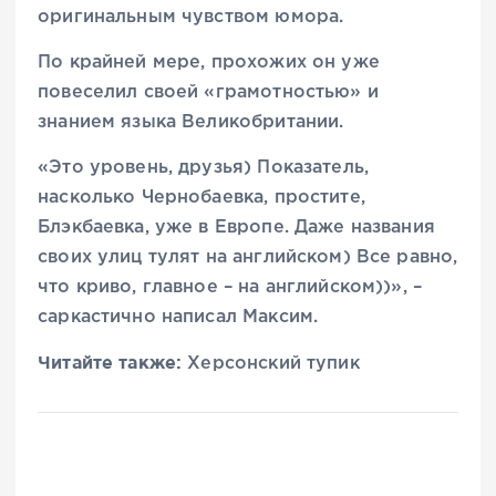
оригинальным чувством юмора.
По крайней мере, прохожих он уже
повеселил своей «грамотностью» и
знанием языка Великобритании.
«Это уровень, друзья) Показатель,
насколько Чернобаевка, простите,
Блэкбаевка, уже в Европе. Даже названия
своих улиц тулят на английском) Все равно,
что криво, главное – на английском))», –
саркастично написал Максим.
Читайте также:
Херсонский тупик