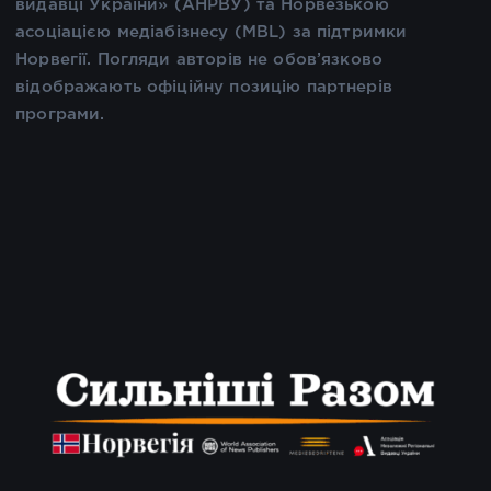
видавці України» (АНРВУ) та Норвезькою
асоціацією медіабізнесу (MBL) за підтримки
Норвегії. Погляди авторів не обов’язково
відображають офіційну позицію партнерів
програми.