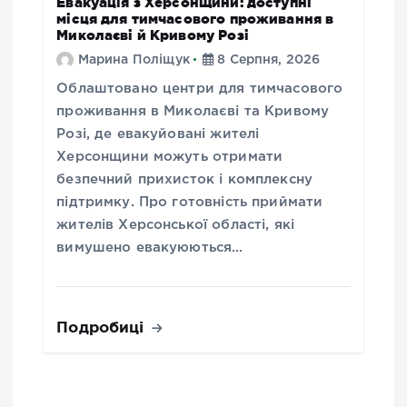
Евакуація з Херсонщини: доступні
місця для тимчасового проживання в
Миколаєві й Кривому Розі
Марина Поліщук
8 Серпня, 2026
Облаштовано центри для тимчасового
проживання в Миколаєві та Кривому
Розі, де евакуйовані жителі
Херсонщини можуть отримати
безпечний прихисток і комплексну
підтримку. Про готовність приймати
жителів Херсонської області, які
вимушено евакуюються…
Подробиці