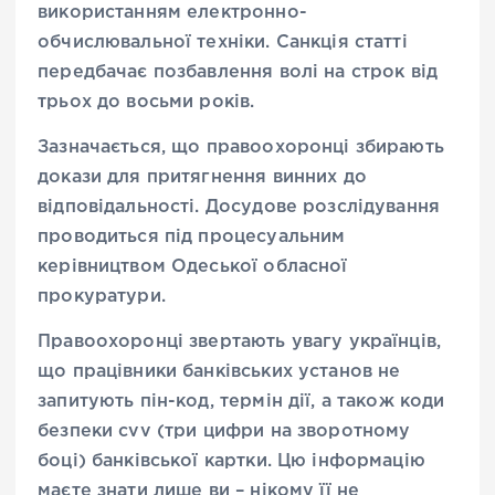
використанням електронно-
обчислювальної техніки. Санкція статті
передбачає позбавлення волі на строк від
трьох до восьми років.
Зазначається, що правоохоронці збирають
докази для притягнення винних до
відповідальності. Досудове розслідування
проводиться під процесуальним
керівництвом Одеської обласної
прокуратури.
Правоохоронці звертають увагу українців,
що працівники банківських установ не
запитують пін-код, термін дії, а також коди
безпеки cvv (три цифри на зворотному
боці) банківської картки. Цю інформацію
маєте знати лише ви – нікому її не