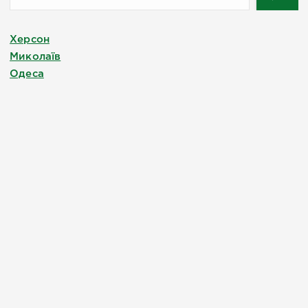
Херсон
Миколаїв
Одеса