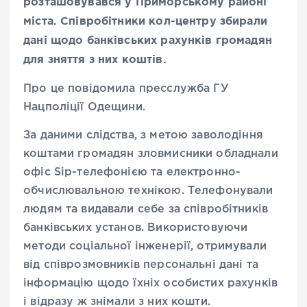
розташовувався у Приморському районі
міста. Співробітники кол-центру збирали
дані щодо банківських рахунків громадян
для зняття з них коштів.
Про це повідомила пресслужба ГУ
Нацполіції Одещини.
За даними слідства, з метою заволодіння
коштами громадян зловмисники обладнали
офіс Sip-телефонією та електронно-
обчислювальною технікою. Телефонували
людям та видавали себе за співробітників
банківських установ. Використовуючи
методи соціальної інженерії, отримували
від співрозмовників персональні дані та
інформацію щодо їхніх особистих рахунків
і відразу ж знімали з них кошти.