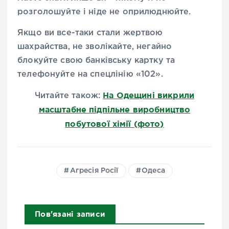
розголошуйте і ніде не оприлюднюйте.
Якщо ви все-таки стали жертвою
шахрайства, не зволікайте, негайно
блокуйте свою банківську картку та
телефонуйте на спецлінію «102».
На Одещині викрили
Читайте також:
масштабне підпільне виробництво
побутової хімії (фото)
Агресія Росії
Одеса
Пов'язані записи