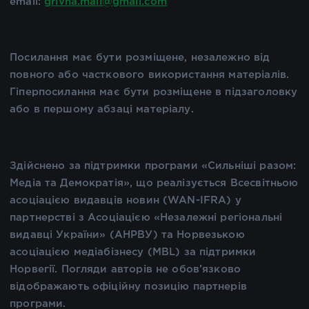
email:
grivna.mail@gmail.com
Посилання має бути розміщене, незалежно від
повного або часткового використання матеріалів.
Гіперпосилання має бути розміщене в підзаголовку
або в першому абзаці матеріалу.
Здійснено за підтримки програми «Сильніші разом:
Медіа та Демократія», що реалізується Всесвітньою
асоціацією видавців новин (WAN-IFRA) у
партнерстві з Асоціацією «Незалежні регіональні
видавці України» (АНРВУ) та Норвезькою
асоціацією медіабізнесу (MBL) за підтримки
Норвегії. Погляди авторів не обов’язково
відображають офіційну позицію партнерів
програми.