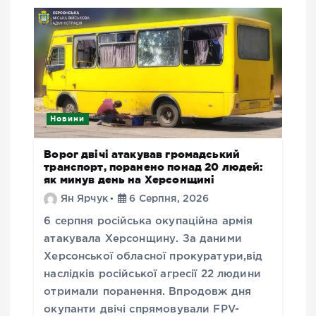
Новини
Ворог двічі атакував громадський
транспорт, поранено понад 20 людей:
як минув день на Херсонщині
Ян Ярчук
6 Серпня, 2026
6 серпня російська окупаційна армія
атакувала Херсонщину. За даними
Херсонської обласної прокуратури,від
наслідків російської агресії 22 людини
отримали поранення. Впродовж дня
окупанти двічі спрямовували FPV-