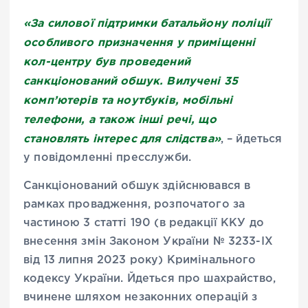
«За силової підтримки батальйону поліції
особливого призначення у приміщенні
кол-центру був проведений
санкціонований обшук. Вилучені 35
комп’ютерів та ноутбуків, мобільні
телефони, а також інші речі, що
становлять інтерес для слідства»
, – йдеться
у повідомленні пресслужби.
Санкціонований обшук здійснювався в
рамках провадження, розпочатого за
частиною 3 статті 190 (в редакції ККУ до
внесення змін Законом України № 3233-IX
від 13 липня 2023 року) Кримінального
кодексу України. Йдеться про шахрайство,
вчинене шляхом незаконних операцій з