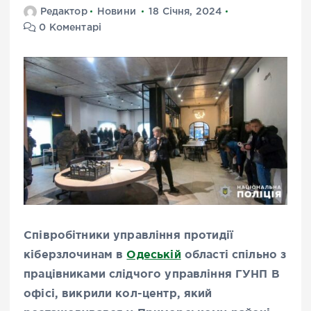
Редактор
Новини
18 Січня, 2024
0 Коментарі
Співробітники управління протидії
кіберзлочинам в
Одеській
області спільно з
працівниками слідчого управління ГУНП В
офісі, викрили кол-центр, який