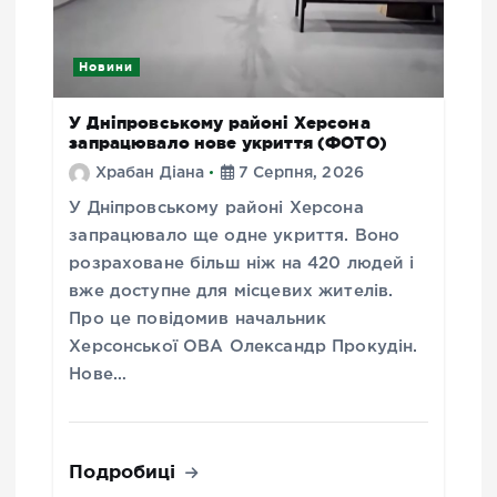
Новини
У Дніпровському районі Херсона
запрацювало нове укриття (ФОТО)
Храбан Діана
7 Серпня, 2026
У Дніпровському районі Херсона
запрацювало ще одне укриття. Воно
розраховане більш ніж на 420 людей і
вже доступне для місцевих жителів.
Про це повідомив начальник
Херсонської ОВА Олександр Прокудін.
Нове…
Подробиці