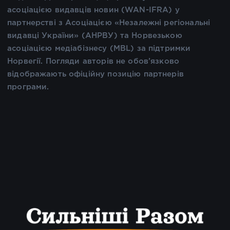
асоціацією видавців новин (WAN-IFRA) у
партнерстві з Асоціацією «Незалежні регіональні
видавці України» (АНРВУ) та Норвезькою
асоціацією медіабізнесу (MBL) за підтримки
Норвегії. Погляди авторів не обов’язково
відображають офіційну позицію партнерів
програми.