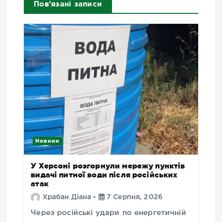
Пов'язані записи
Новини
У Херсоні розгорнули мережу пунктів
видачі питної води після російських
атак
Храбан Діана
7 Серпня, 2026
Через російські удари по енергетичній