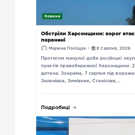
Новини
Обстріли Херсонщини: ворог атакув
поранені
Марина Поліщук
8 Серпня, 2026
Протягом минулої доби російські окуп
пунктів правобережної Херсонщини. 2
дитина. Зокрема, 7 серпня під ворож
Зеленівка, Зимівник, Станіслав,…
Подробиці