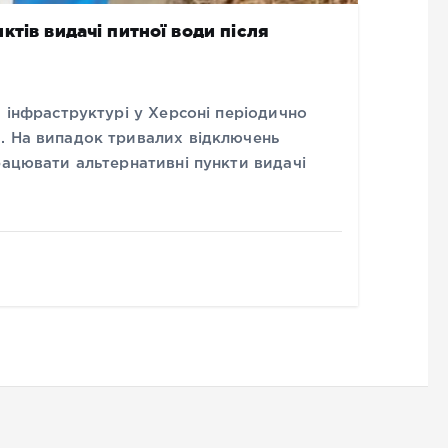
тів видачі питної води після
й інфраструктурі у Херсоні періодично
. На випадок тривалих відключень
рацювати альтернативні пункти видачі