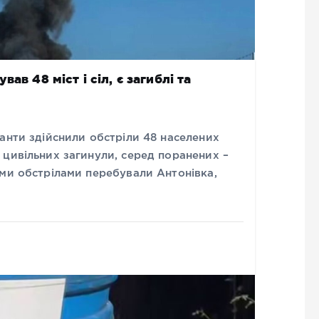
ав 48 міст і сіл, є загиблі та
анти здійснили обстріли 48 населених
 цивільних загинули, серед поранених –
ими обстрілами перебували Антонівка,