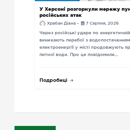
У Херсоні розгорнули мережу пунк
російських атак
Храбан Діана
7 Серпня, 2026
Через російські удари по енергетичні
виникають перебої з водопостачанням
електроенергії у місті продовжують п
питної води. Про це повідомили…
Подробиці