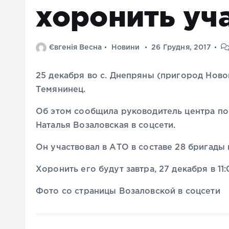
хоронить уч
Євгенія Весна
Новини
26 Грудня, 2017
25 декабря во с. Днепряны (пригород Ново
Темянинец.
Об этом сообщила руководитель центра п
Наталья Возаловская в соцсети.
Он участвовал в АТО в составе 28 бригады
Хоронить его будут завтра, 27 декабря в 11
Фото со страницы Возаловской в соцсети