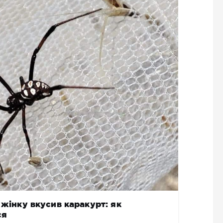
 жінку вкусив каракурт: як
ся