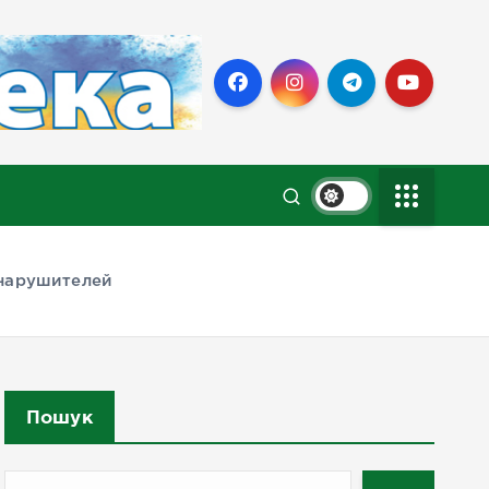
 нарушителей
Пошук