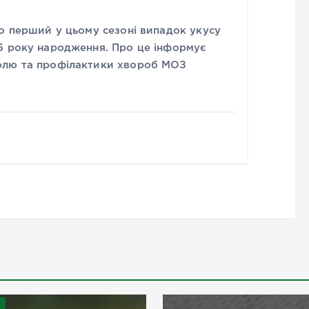
о перший у цьому сезоні випадок укусу
6 року народження. Про це інформує
олю та профілактики хвороб МОЗ
и