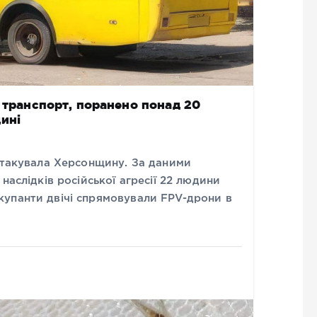
й транспорт, поранено понад 20
ині
 атакувала Херсонщину. За даними
наслідків російської агресії 22 людини
упанти двічі спрямовували FPV-дрони в