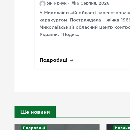
Ян Ярчук
6 Серпня, 2026
У Миколаївській області зареєстрован
каракуртом. Постраждала – жінка 196
Миколаївський обласний центр контр
України. “Подія…
Подробиці
Ще новини
Подробиці
Новин