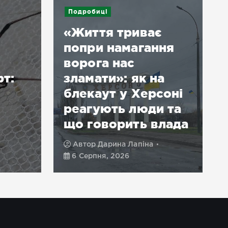
Подробиці
«Життя триває
попри намагання
ворога нас
рт:
зламати»: як на
блекаут у Херсоні
реагують люди та
що говорить влада
Автор
Дарина Лапіна
6 Серпня, 2026