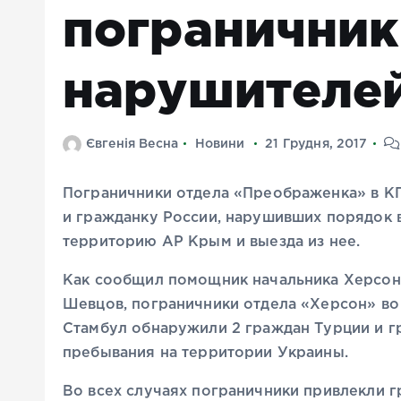
пограничник
нарушителе
Євгенія Весна
Новини
21 Грудня, 2017
Пограничники отдела «Преображенка» в К
и гражданку России, нарушивших порядок 
территорию АР Крым и выезда из нее.
Как сообщил помощник начальника Херсон
Шевцов, пограничники отдела «Херсон» в
Стамбул обнаружили 2 граждан Турции и г
пребывания на территории Украины.
Во всех случаях пограничники привлекли г