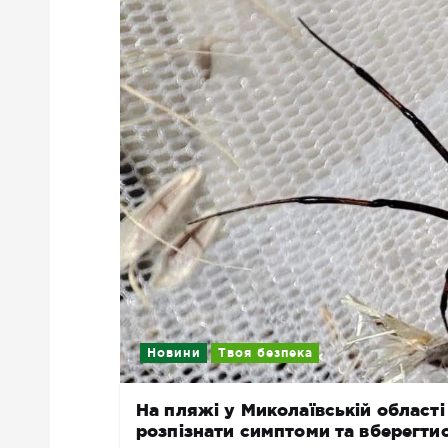
Новини
Твоя безпека
На пляжі у Миколаївській області
розпізнати симптоми та вберегти