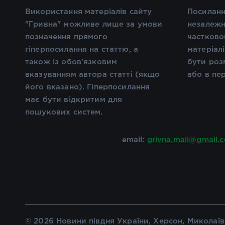
Використання матеріалів сайту
Посиланн
"Гривна" можливе лише за умови
незалежн
позначення прямого
частково
гіперпосилання на статтю, а
матеріал
також із обов'язковим
бути роз
вказуванням автора статті (якщо
або в пе
його вказано). Гіперпосилання
має бути відкритим для
пошукових систем.
email:
grivna.mail@gmail.
© 2026 Новини півдня України, Херсон, Миколаїв,