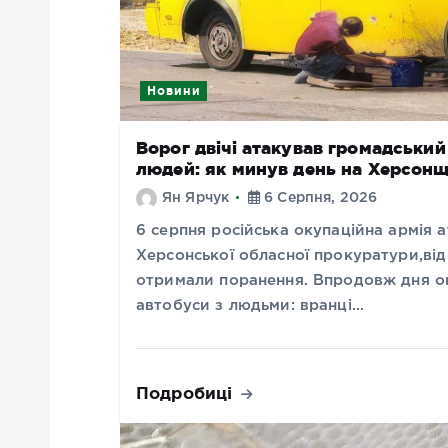
Новини
Ворог двічі атакував громадськи
людей: як минув день на Херсонщ
Ян Ярчук
6 Серпня, 2026
6 серпня російська окупаційна армія
Херсонської обласної прокуратури,від 
отримали поранення. Впродовж дня ок
автобуси з людьми: вранці…
Подробиці