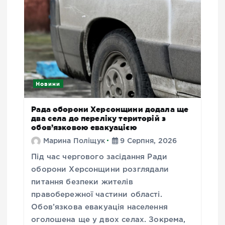
Новини
Рада оборони Херсонщини додала ще
два села до переліку територій з
обов’язковою евакуацією
Марина Поліщук
9 Серпня, 2026
Під час чергового засідання Ради
оборони Херсонщини розглядали
питання безпеки жителів
правобережної частини області.
Обов’язкова евакуація населення
оголошена ще у двох селах. Зокрема,