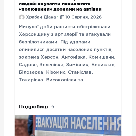
людей: окупанти посилюють
«полювання» дронами на автівки
Храбан Діана
10 Серпня, 2026
Минулої доби рашисти обстрілювали
Херсонщину з артилерії та атакували
безпілотниками. Під ударами
опинилися десятки населених пунктів,
зокрема Херсон, Антонівка, Комишани,
Садове, Зеленівка, Зимівник, Берислав,
Білозерка, Кізомис, Станіслав,
Токарівка, Високопілля та…
Подробиці