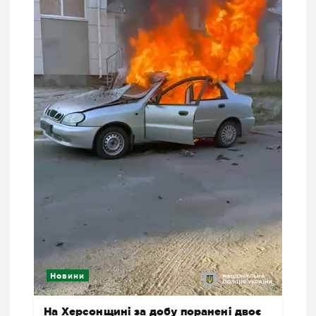
Новини
На Херсонщині за добу поранені двоє