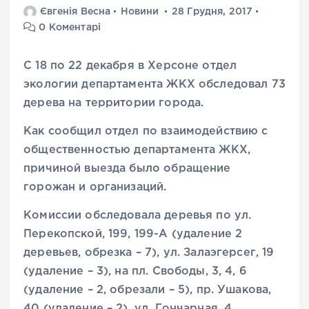
Євгенія Весна
Новини
28 Грудня, 2017
0 Коментарі
С 18 по 22 декабря в Херсоне отдел
экологии департамента ЖКХ обследовал 73
дерева на территории города.
Как сообщил отдел по взаимодействию с
общественностью департамента ЖКХ,
причиной выезда было обращение
горожан и организаций.
Комиссии обследовала деревья по ул.
Перекопской, 199, 199-А (удаление 2
деревьев, обрезка – 7), ул. Залаэгерсег, 19
(удаление – 3), на пл. Свободы, 3, 4, 6
(удаление – 2, обрезали – 5), пр. Ушакова,
40 (удаление – 2), ул. Гончарная, 4