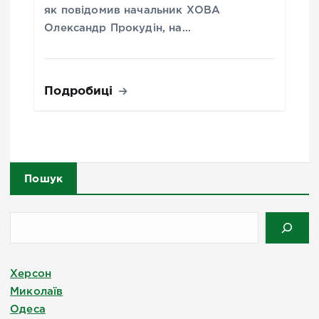
як повідомив начальник ХОВА
Олександр Прокудін, на…
Подробиці
Пошук
Херсон
Миколаїв
Одеса