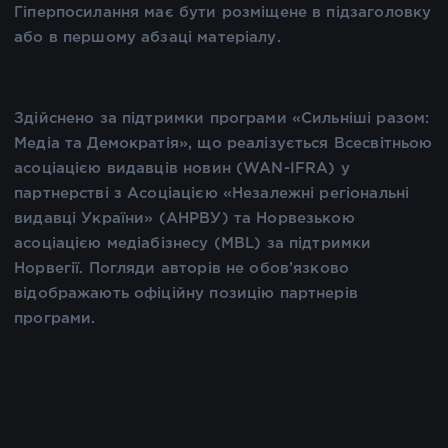
Гіперпосилання має бути розміщене в підзаголовку
або в першому абзаці матеріалу.
Здійснено за підтримки програми «Сильніші разом:
Медіа та Демократія», що реалізується Всесвітньою
асоціацією видавців новин (WAN-IFRA) у
партнерстві з Асоціацією «Незалежні регіональні
видавці України» (АНРВУ) та Норвезькою
асоціацією медіабізнесу (MBL) за підтримки
Норвегії. Погляди авторів не обов’язково
відображають офіційну позицію партнерів
програми.