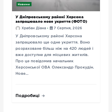
Новини
У Дніпровському районі Херсона
запрацювало нове укриття (ФОТО)
Храбан Діана
7 Серпня, 2026
У Дніпровському районі Херсона
запрацювало ще одне укриття. Воно
розраховане більш ніж на 420 людей і
вже доступне для місцевих жителів.
Про це повідомив начальник
Херсонської ОВА Олександр Прокудін.
Нове…
Подробиці