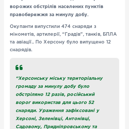
ворожих обстрілів населених пунктів
правобережжя за минулу добу.
Окупанти випустили 474 снаряди з
мінометів, артилерії, “Градів”, танків, БПЛА
та авіації.. По Херсону було випущено 12
снарядів.
“Херсонську міську територіальну
громаду за минулу добу було
обстріляно 12 разів, російський
ворог використав для цього 52
снаряди. Ураження зафіксовані у
Херсоні, Зеленівці, Антонівці,
Садовому, Придніпровському та