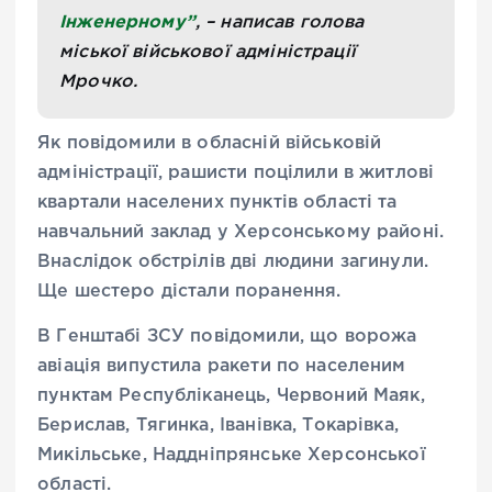
Інженерному”
, – написав голова
міської військової адміністрації
Мрочко.
Як повідомили в обласній військовій
адміністрації, рашисти поцілили в житлові
квартали населених пунктів області та
навчальний заклад у Херсонському районі.
Внаслідок обстрілів дві людини загинули.
Ще шестеро дістали поранення.
В Генштабі ЗСУ повідомили, що ворожа
авіація випустила ракети по населеним
пунктам
Республіканець, Червоний Маяк,
Берислав, Тягинка, Іванівка, Токарівка,
Микільське, Наддніпрянське Херсонської
області.