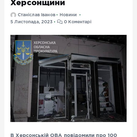
Херсонщини
Станіслав Іванов
Новини
5 Листопада, 2023
0 Коментарі
В Херсонській ОВА повідомили про 100