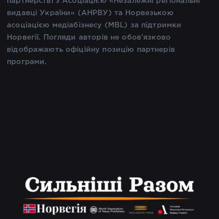
партнерстві з Асоціацією «Незалежні регіональні
видавці України» (АНРВУ) та Норвезькою
асоціацією медіабізнесу (MBL) за підтримки
Норвегії. Погляди авторів не обов’язково
відображають офіційну позицію партнерів
програми.