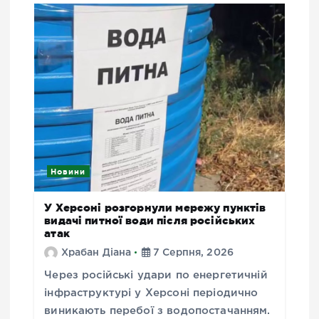
Новини
У Херсоні розгорнули мережу пунктів
видачі питної води після російських
атак
Храбан Діана
7 Серпня, 2026
Через російські удари по енергетичній
інфраструктурі у Херсоні періодично
виникають перебої з водопостачанням.