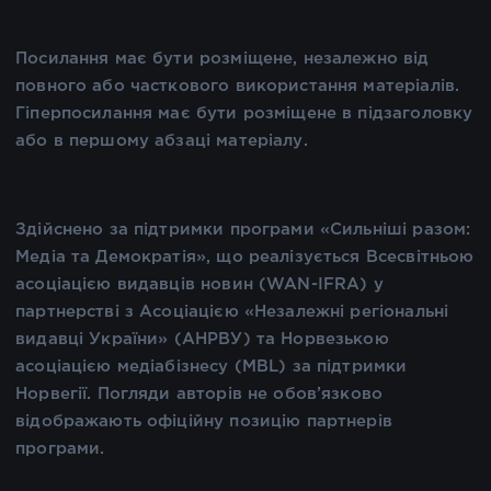
Посилання має бути розміщене, незалежно від
повного або часткового використання матеріалів.
Гіперпосилання має бути розміщене в підзаголовку
або в першому абзаці матеріалу.
Здійснено за підтримки програми «Сильніші разом:
Медіа та Демократія», що реалізується Всесвітньою
асоціацією видавців новин (WAN-IFRA) у
партнерстві з Асоціацією «Незалежні регіональні
видавці України» (АНРВУ) та Норвезькою
асоціацією медіабізнесу (MBL) за підтримки
Норвегії. Погляди авторів не обов’язково
відображають офіційну позицію партнерів
програми.