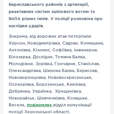
Бериславського районів з артилерії,
реактивних систем залпового вогню та
БпЛА різних типів. У поліції розповіли про
наслідки ударів.
Зокрема, від ворожих атак потерпали
Херсон, Новодмитрівка, Садове, Комишани,
Антонівка, Кізомис, Софіївка, Інженерне,
Білозерка, Дослідне, Томина Балка,
Молодіжне, Зорівка, Гончарне, Станіслав,
Олександрівка, Широка Балка, Берислав,
Нововоронцовка, Нововоскресенське,
Осокорівка, Борозенське, Князівка,
Добрянка, Українка, Хрещенівка,
Новорайськ, Шевченківка, Козацьке,
Веселе,
повідомляє
відділ комунікації
поліції Херсонської області.