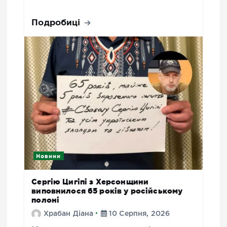
Подробиці
Новини
Сергію Цигіпі з Херсонщини
виповнилося 65 років у російському
полоні
Храбан Діана
10 Серпня, 2026