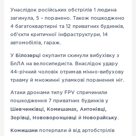
Унаслідок російських обстрілів 1 людина
загинула, 5 – поранено. Також пошкоджено
4 багатоквартирні та 12 приватних будинків,
об’єкти критичної інфраструктури, 14
автомобілів, гараж.
Білозерці
У
окупанти скинули вибухівку з
БпЛА на велосипедиста. Внаслідок удару
44-річний чоловік отримав мінно-вибухову
травму й множинні уламкові поранення ніг.
Атаки дронами типу FPV спричинили
пошкодження 7 приватних будинків у
Шевченківці, Комишанах, Антонівці,
Зорівці, Нововоронцовці
Новорайську
й
.
Комишани
потерпали й від артобстрілів