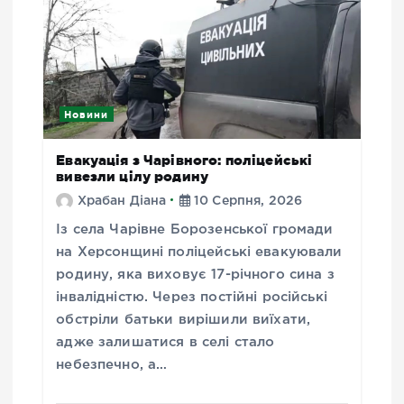
Новини
Евакуація з Чарівного: поліцейські
вивезли цілу родину
Храбан Діана
10 Серпня, 2026
Із села Чарівне Борозенської громади
на Херсонщині поліцейські евакуювали
родину, яка виховує 17-річного сина з
інвалідністю. Через постійні російські
обстріли батьки вирішили виїхати,
адже залишатися в селі стало
небезпечно, а…