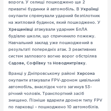
ворога. У селищі пошкоджено ще 2
Українці
приватні будинки й автомобіль. В
окупанти спрямували ударний безпілотник
на житловий будинок, який пошкоджено. У
Хрещенівці
атакували ударним БпЛА
будівлю школи, що спричинило пожежу.
Навчальний заклад уже пошкоджений в
результаті попередніх атак. З реактивних
систем залпового вогню ворог обстріляв
Садове, Софіївку
Новодмитрівку
та
.
Херсона
Вранці у Дніпровському районі
окупанти атакували FPV-дроном цивільний
автомобіль, внаслідок чого загинув 53-
річний чоловік. Транспортний засіб
знищено. Пізніше вдарили дроном типу FPV
по парковці – пошкоджено 10 автомобілів.