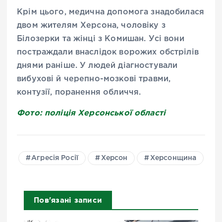
Крім цього, медична допомога знадобилася
двом жителям Херсона, чоловіку з
Білозерки та жінці з Комишан. Усі вони
постраждали внаслідок ворожих обстрілів
днями раніше. У людей діагностували
вибухові й черепно-мозкові травми,
контузії, поранення обличчя.
Фото: поліція Херсонської області
Агресія Росії
Херсон
Херсонщина
Пов'язані записи