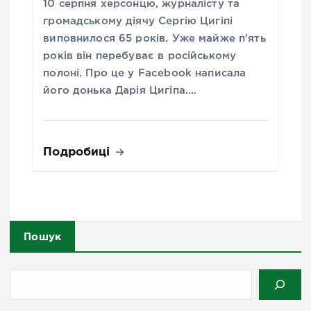
10 серпня херсонцю, журналісту та
громадському діячу Сергію Цигіпі
виповнилося 65 років. Уже майже п’ять
років він перебуває в російському
полоні. Про це у Facebook написала
його донька Дарія Цигіпа.…
Подробиці
Пошук