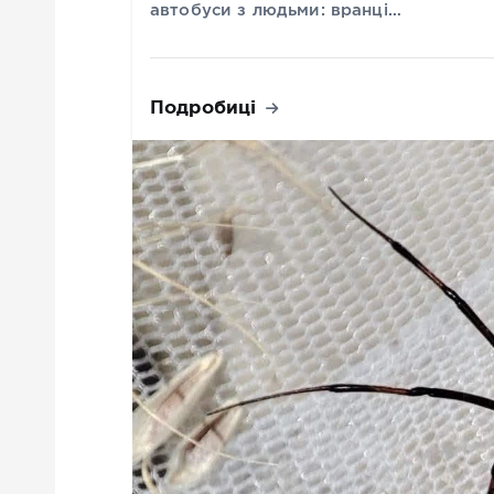
автобуси з людьми: вранці…
Подробиці