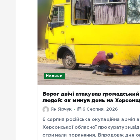
Новини
Ворог двічі атакував громадськи
людей: як минув день на Херсонщ
Ян Ярчук
6 Серпня, 2026
6 серпня російська окупаційна армія
Херсонської обласної прокуратури,від 
отримали поранення. Впродовж дня ок