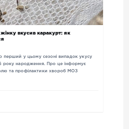
 жінку вкусив каракурт: як
ся
о перший у цьому сезоні випадок укусу
6 року народження. Про це інформує
олю та профілактики хвороб МОЗ