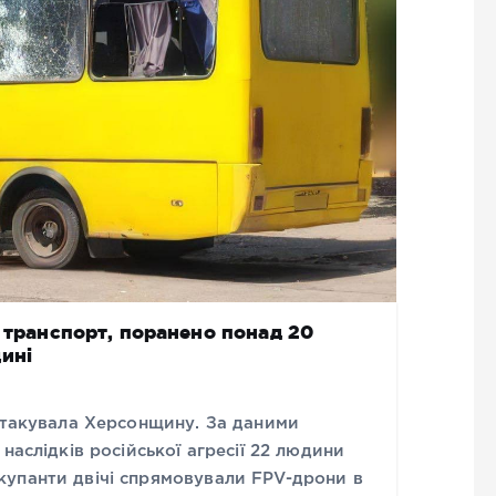
й транспорт, поранено понад 20
ині
 атакувала Херсонщину. За даними
наслідків російської агресії 22 людини
упанти двічі спрямовували FPV-дрони в