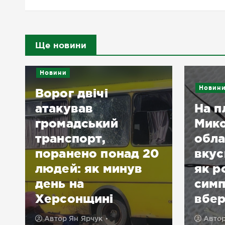
Ще новини
Новини
Новин
Ворог двічі
атакував
На п
громадський
Мико
транспорт,
обла
поранено понад 20
вкус
людей: як минув
як р
а
день на
симп
Херсонщині
вбер
Автор
Ян Ярчук
Авто