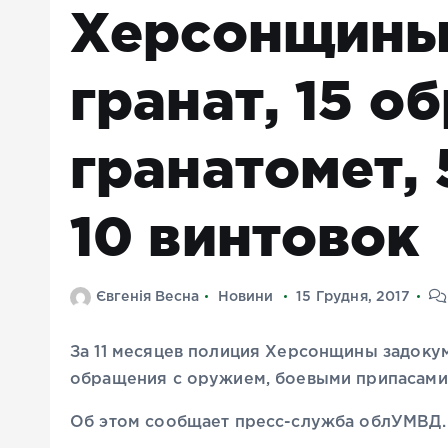
Херсонщины
гранат, 15 о
гранатомет, 
10 винтовок
Євгенія Весна
Новини
15 Грудня, 2017
За 11 месяцев полиция Херсонщины задоку
обращения с оружием, боевыми припасами
Об этом сообщает пресс-служба облУМВД.