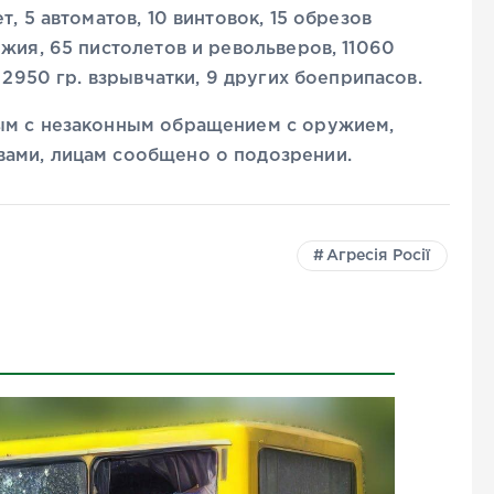
, 5 автоматов, 10 винтовок, 15 обрезов
жия, 65 пистолетов и револьверов, 11060
 2950 гр. взрывчатки, 9 других боеприпасов.
ым с незаконным обращением с оружием,
ами, лицам сообщено о подозрении.
Агресія Росії