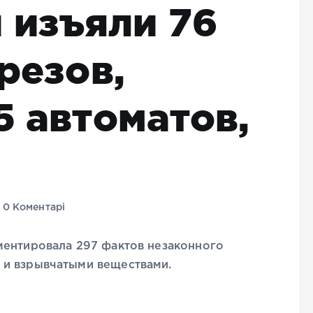
 изъяли 76
брезов,
5 автоматов,
0 Коментарі
ментировала 297 фактов незаконного
 и взрывчатыми веществами.