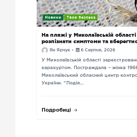
Новини
Твоя безпека
На пляжі у Миколаївській області
розпізнати симптоми та вберегти
Ян Ярчук
6 Серпня, 2026
У Миколаївській області зареєстрован
каракуртом. Постраждала – жінка 196
Миколаївський обласний центр контр
України. “Подія…
Подробиці