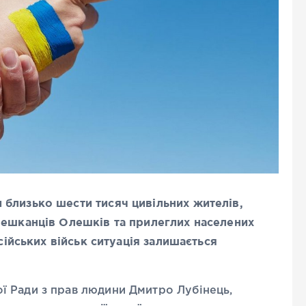
близько шести тисяч цивільних жителів,
мешканців Олешків та прилеглих населених
осійських військ ситуація залишається
ї Ради з прав людини Дмитро Лубінець,