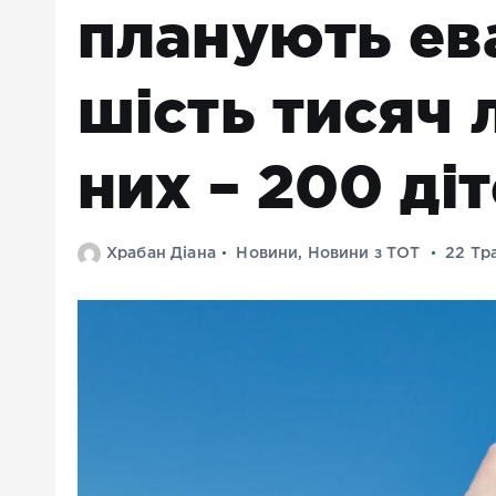
планують ев
шість тисяч 
них – 200 ді
Храбан Діана
Новини
,
Новини з ТОТ
22 Тр