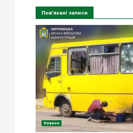
Пов'язані записи
Новини