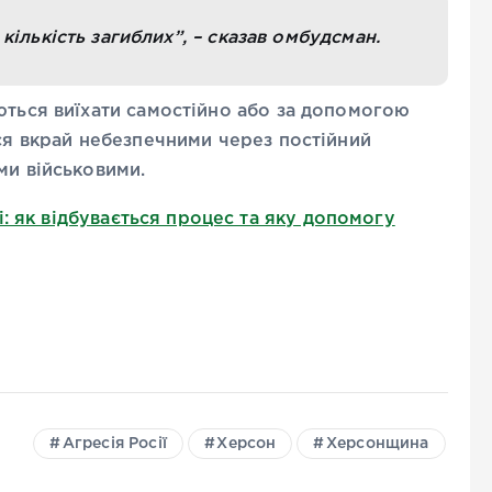
ількість загиблих”, – сказав омбудсман.
ються виїхати самостійно або за допомогою
ься вкрай небезпечними через постійний
ми військовими.
: як відбувається процес та яку допомогу
Агресія Росії
Херсон
Херсонщина