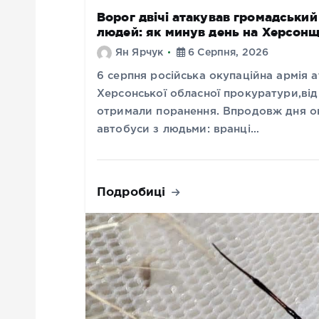
Ворог двічі атакував громадськи
людей: як минув день на Херсонщ
Ян Ярчук
6 Серпня, 2026
6 серпня російська окупаційна армія
Херсонської обласної прокуратури,від 
отримали поранення. Впродовж дня ок
автобуси з людьми: вранці…
Подробиці