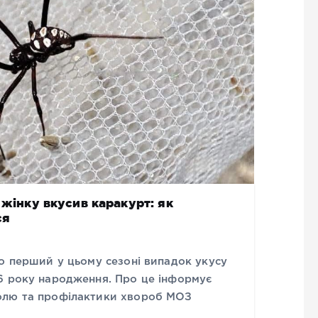
 жінку вкусив каракурт: як
ся
о перший у цьому сезоні випадок укусу
6 року народження. Про це інформує
олю та профілактики хвороб МОЗ