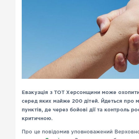
Евакуація з ТОТ Херсонщини може охопити 
серед яких майже 200 дітей. Йдеться про 
пунктів, де через бойові дії та контроль р
критичною.
Про це повідомив уповноважений Верховно