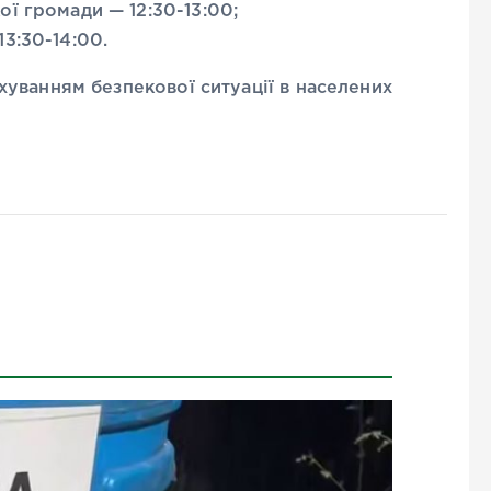
ї громади — 12:30-13:00;
3:30-14:00.
уванням безпекової ситуації в населених