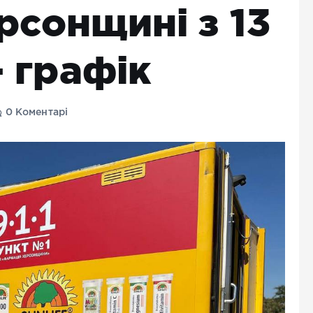
рсонщині з 13
– графік
0 Коментарі