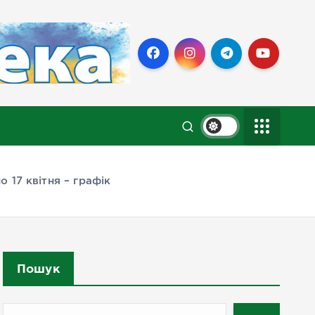
 17 квітня – графік
Пошук