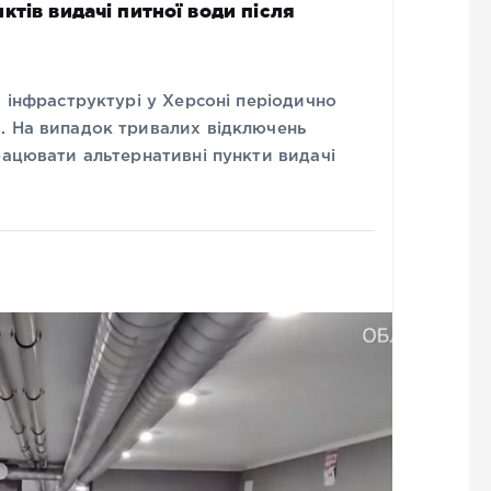
тів видачі питної води після
й інфраструктурі у Херсоні періодично
. На випадок тривалих відключень
рацювати альтернативні пункти видачі