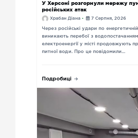
У Херсоні розгорнули мережу пунк
російських атак
Храбан Діана
7 Серпня, 2026
Через російські удари по енергетичні
виникають перебої з водопостачанням
електроенергії у місті продовжують п
питної води. Про це повідомили…
Подробиці