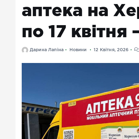
аптека на Хе
по 17 квітня 
Дарина Лапіна
Новини
12 Квітня, 2026