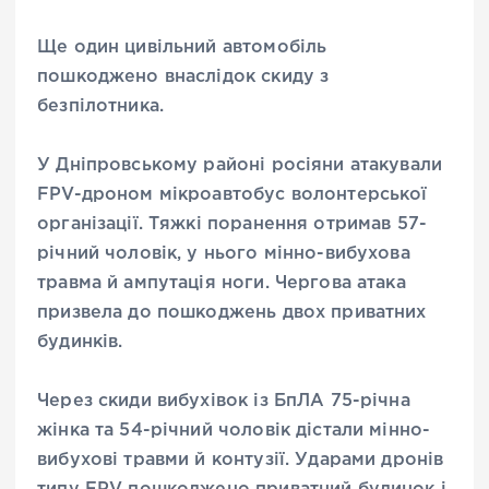
Ще один цивільний автомобіль
пошкоджено внаслідок скиду з
безпілотника.
У Дніпровському районі росіяни атакували
FPV-дроном мікроавтобус волонтерської
організації. Тяжкі поранення отримав 57-
річний чоловік, у нього мінно-вибухова
травма й ампутація ноги. Чергова атака
призвела до пошкоджень двох приватних
будинків.
Через скиди вибухівок із БпЛА 75-річна
жінка та 54-річний чоловік дістали мінно-
вибухові травми й контузії. Ударами дронів