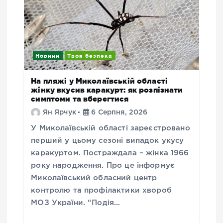
Новини
Твоя безпека
На пляжі у Миколаївській області
жінку вкусив каракурт: як розпізнати
симптоми та вберегтися
Ян Ярчук
6 Серпня, 2026
У Миколаївській області зареєстровано
перший у цьому сезоні випадок укусу
каракуртом. Постраждала – жінка 1966
року народження. Про це інформує
Миколаївський обласний центр
контролю та профілактики хвороб
МОЗ України. “Подія…