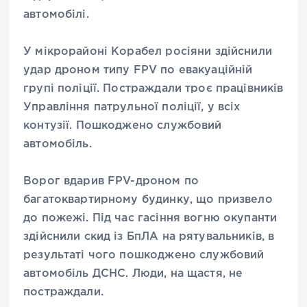
автомобілі.
У мікрорайоні Корабел росіяни здійснили
удар дроном типу FPV по евакуаційній
групі поліції. Постраждали троє працівників
Управління патрульної поліції, у всіх
контузії. Пошкоджено службовий
автомобіль.
Ворог вдарив FPV-дроном по
багатоквартирному будинку, що призвело
до пожежі. Під час гасіння вогню окупанти
здійснили скид із БпЛА на рятувальників, в
результаті чого пошкоджено службовий
автомобіль ДСНС. Люди, на щастя, не
постраждали.