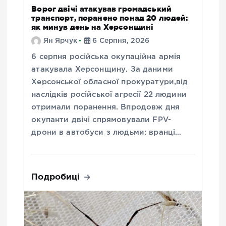
Ворог двічі атакував громадський
транспорт, поранено понад 20 людей:
як минув день на Херсонщині
Ян Ярчук
6 Серпня, 2026
6 серпня російська окупаційна армія
атакувала Херсонщину. За даними
Херсонської обласної прокуратури,від
наслідків російської агресії 22 людини
отримали поранення. Впродовж дня
окупанти двічі спрямовували FPV-
дрони в автобуси з людьми: вранці…
Подробиці