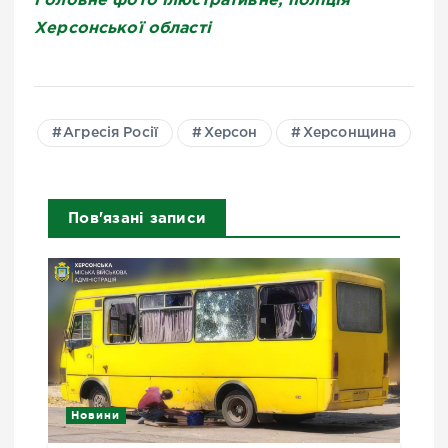
Херсонської області
Агресія Росії
Херсон
Херсонщина
Пов'язані записи
Новини