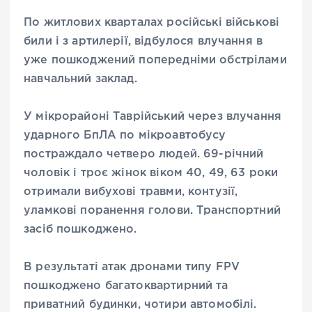
По житлових кварталах російські військові
били і з артилерії, відбулося влучання в
уже пошкоджений попередніми обстрілами
навчальний заклад.
У мікрорайоні Таврійський через влучання
ударного БпЛА по мікроавтобусу
постраждало четверо людей. 69-річний
чоловік і троє жінок віком 40, 49, 63 роки
отримали вибухові травми, контузії,
уламкові поранення голови. Транспортний
засіб пошкоджено.
В результаті атак дронами типу FPV
пошкоджено багатоквартирний та
приватний будинки, чотири автомобілі.