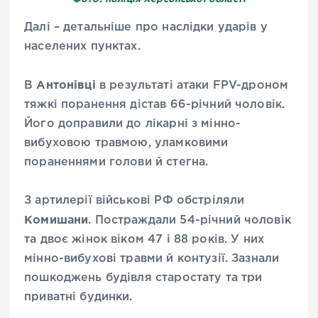
Далі – детальніше про наслідки ударів у
населених пунктах.
Антонівці
В
в результаті атаки FPV-дроном
тяжкі поранення дістав 66-річний чоловік.
Його доправили до лікарні з мінно-
вибуховою травмою, уламковими
пораненнями голови й стегна.
З артилерії військові РФ обстріляли
Комишани
. Постраждали 54-річний чоловік
та двоє жінок віком 47 і 88 років. У них
мінно-вибухові травми й контузії. Зазнали
пошкоджень будівля старостату та три
приватні будинки.