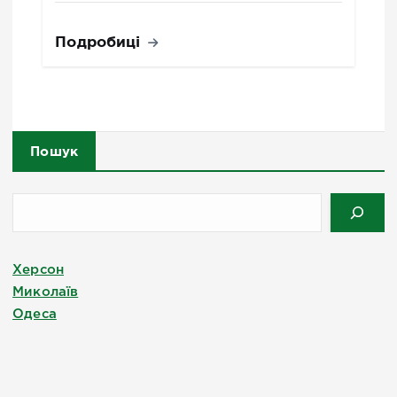
Подробиці
Пошук
Херсон
Миколаїв
Одеса