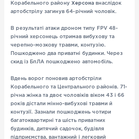
Херсона
Корабельного району
внаслідок
артобстрілу загинув 64-річний чоловік.
В результаті атаки дроном типу FPV 48-
річний херсонець отримав вибухову та
черепно-мозкову травми, контузію.
Пошкоджено два приватні будинки. Через
скид із БпЛА пошкоджено автомобіль.
Вдень ворог поновив артобстріли
Корабельного та Центрального районів. 71-
річна жінка та двоє чоловіків віком 43 і 66
років дістали мінно-вибухові травми й
контузії. Зазнали пошкоджень чотири
багатоквартирні та шість приватних
будинків, дитячий садочок, будівля
підприємства, вантажний і легковий