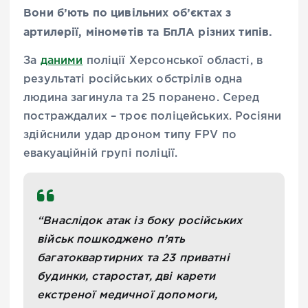
Вони б’ють по цивільних об’єктах з
артилерії, мінометів та БпЛА різних типів.
За
даними
поліції Херсонської області, в
результаті російських обстрілів одна
людина загинула та 25 поранено. Серед
постраждалих – троє поліцейських. Росіяни
здійснили удар дроном типу FPV по
евакуаційній групі поліції.
“Внаслідок атак із боку російських
військ пошкоджено п’ять
багатоквартирних та 23 приватні
будинки, старостат, дві карети
екстреної медичної допомоги,