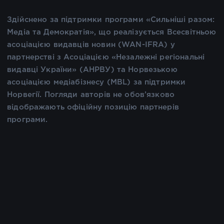
Здійснено за підтримки програми «Сильніші разом:
Медіа та Демократія», що реалізується Всесвітньою
асоціацією видавців новин (WAN-IFRA) у
партнерстві з Асоціацією «Незалежні регіональні
видавці України» (АНРВУ) та Норвезькою
асоціацією медіабізнесу (MBL) за підтримки
Норвегії. Погляди авторів не обов’язково
відображають офіційну позицію партнерів
програми.