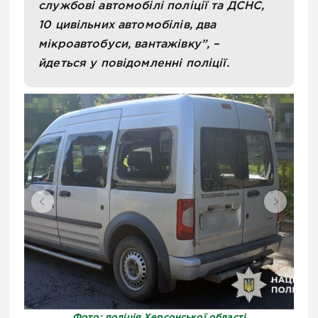
службові автомобілі поліції та ДСНС,
10 цивільних автомобілів, два
мікроавтобуси, вантажівку”, –
йдеться у повідомленні поліції.
Фото: поліція Херсонської області