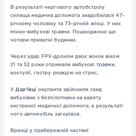
В результаті чергового артобстрілу
селища медична допомога знадобилася 47-
річному чоловіку та 73-річній жінці. У них
мінно-вибухові травми. Пошкоджено ще
чотири приватні будинки.
Через удар FPV-дроном двоє жінок віком
21 та 52 роки отримали вибухові травми,
контузії, гостру реакцію на стрес.
Дар’ївці
У
окупанти здійснили скид
вибухівки з безпілотника на карету
екстреної медичної допомоги, в результаті
чого автомобіль загорівся.
Вранці у прибережній частині