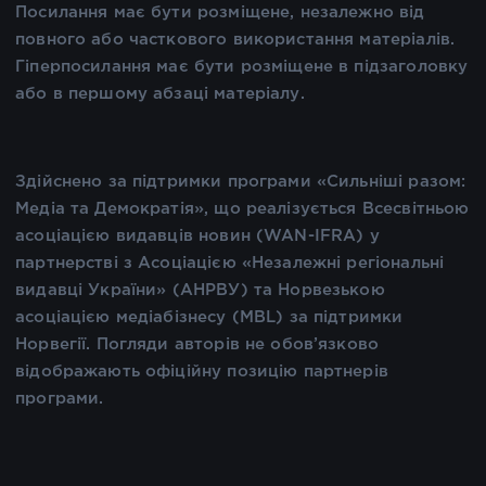
Посилання має бути розміщене, незалежно від
повного або часткового використання матеріалів.
Гіперпосилання має бути розміщене в підзаголовку
або в першому абзаці матеріалу.
Здійснено за підтримки програми «Сильніші разом:
Медіа та Демократія», що реалізується Всесвітньою
асоціацією видавців новин (WAN-IFRA) у
партнерстві з Асоціацією «Незалежні регіональні
видавці України» (АНРВУ) та Норвезькою
асоціацією медіабізнесу (MBL) за підтримки
Норвегії. Погляди авторів не обов’язково
відображають офіційну позицію партнерів
програми.