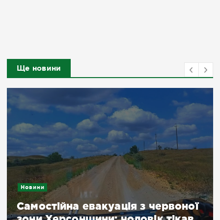
Ще новини
Новини
Самостійна евакуація з червоної
зони Херсонщини: чоловік тікав