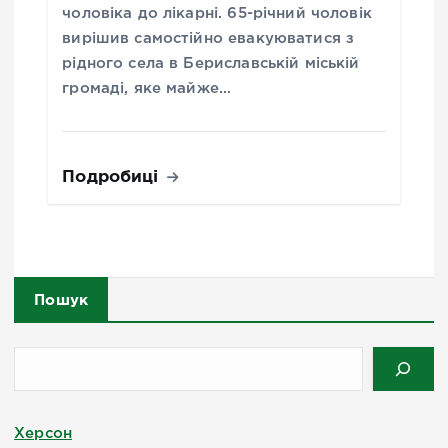
чоловіка до лікарні. 65-річний чоловік
вирішив самостійно евакуюватися з
рідного села в Бериславській міській
громаді, яке майже…
Подробиці
Пошук
Херсон