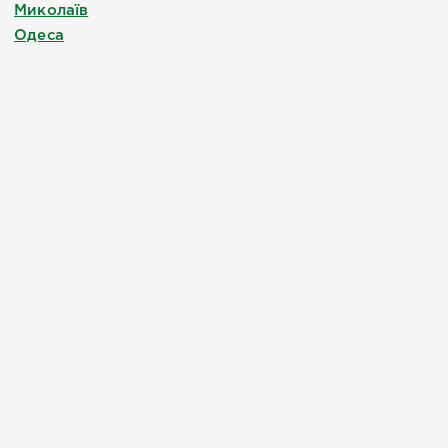
Миколаїв
Одеса