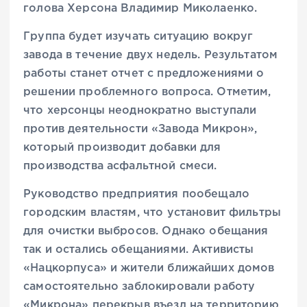
голова Херсона Владимир Миколаенко.
Группа будет изучать ситуацию вокруг
завода в течение двух недель. Результатом
работы станет отчет с предложениями о
решении проблемного вопроса. Отметим,
что херсонцы неоднократно выступали
против деятельности «Завода Микрон»,
который производит добавки для
производства асфальтной смеси.
Руководство предприятия пообещало
городским властям, что установит фильтры
для очистки выбросов. Однако обещания
так и остались обещаниями. Активисты
«Нацкорпуса» и жители ближайших домов
самостоятельно заблокировали работу
«Микрона» перекрыв въезд на территорию