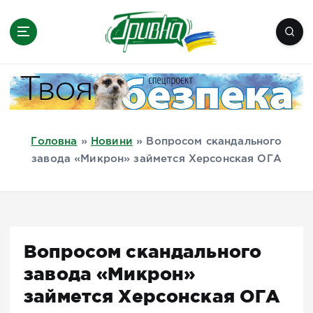
П
е
р
е
Новини півдня України, Херсон,
й
Миколаїв, Одеса, Мелітополь
т
и
д
Головна
»
Новини
»
Вопросом скандального
о
завода «Микрон» займется Херсонская ОГА
в
м
і
с
т
Вопросом скандального
у
завода «Микрон»
займется Херсонская ОГА