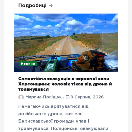
Подробиці
Новини
Самостійна евакуація з червоної зони
Херсонщини: чоловік тікав від дрона й
травмувався
Марина Поліщук
8 Серпня, 2026
Намагаючись врятуватися від
російського дрона, житель
Бериславської громади упав і
травмувався. Поліцейські евакуювали