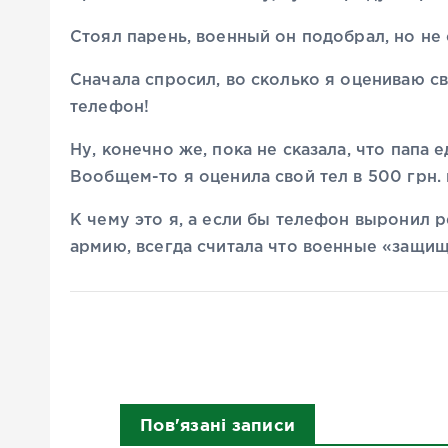
Стоял парень, военный он подобрал, но не 
Сначала спросил, во сколько я оцениваю с
телефон!
Ну, конечно же, пока не сказала, что папа е
Вообщем-то я оценила свой тел в 500 грн. 
К чему это я, а если бы телефон выронил р
армию, всегда считала что военные «защищ
Пов'язані записи