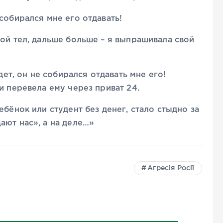
собирался мне его отдавать!
вой тел, дальше больше – я выпрашивала свой
дет, он не собирался отдавать мне его!
и перевела ему через приват 24.
ебёнок или студент без денег, стало стыдно за
ают нас», а на деле…»
Агресія Росії