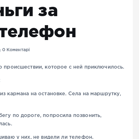
ьги за
 телефон
0 Коментарі
о происшествии, которое с ней приключилось.
:
из кармана на остановке. Села на маршрутку,
егу по дороге, попросила позвонить,
лась.
иваю у них, не видели ли телефон.