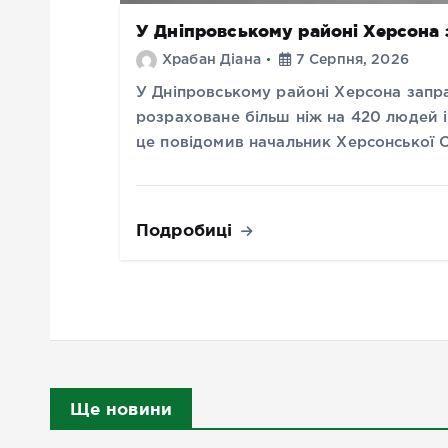
У Дніпровському районі Херсона
Храбан Діана
7 Серпня, 2026
У Дніпровському районі Херсона запр
розраховане більш ніж на 420 людей і
це повідомив начальник Херсонської
Подробиці
Ще новини