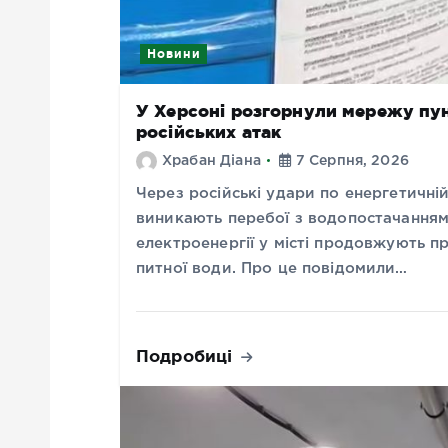
Новини
У Херсоні розгорнули мережу пунк
російських атак
Храбан Діана
7 Серпня, 2026
Через російські удари по енергетичні
виникають перебої з водопостачанням
електроенергії у місті продовжують п
питної води. Про це повідомили…
Подробиці