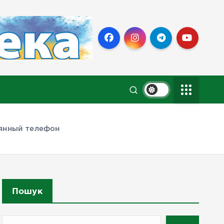
рянный телефон
Пошук