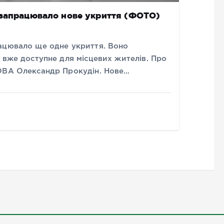
 запрацювало нове укриття (ФОТО)
ацювало ще одне укриття. Воно
 вже доступне для місцевих жителів. Про
 ОВА Олександр Прокудін. Нове…