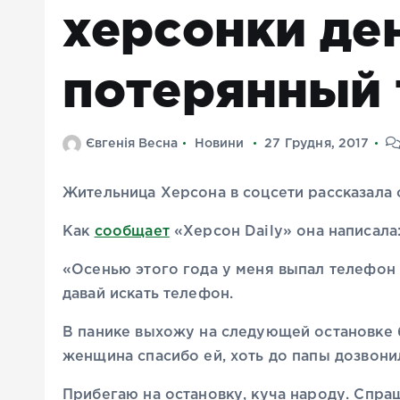
херсонки ден
потерянный
Євгенія Весна
Новини
27 Грудня, 2017
Жительница Херсона в соцсети рассказала 
Как
сообщает
«Херсон Daily» она написала
«Осенью этого года у меня выпал телефон 
давай искать телефон.
В панике выхожу на следующей остановке б
женщина спасибо ей, хоть до папы дозвони
Прибегаю на остановку, куча народу. Спраш