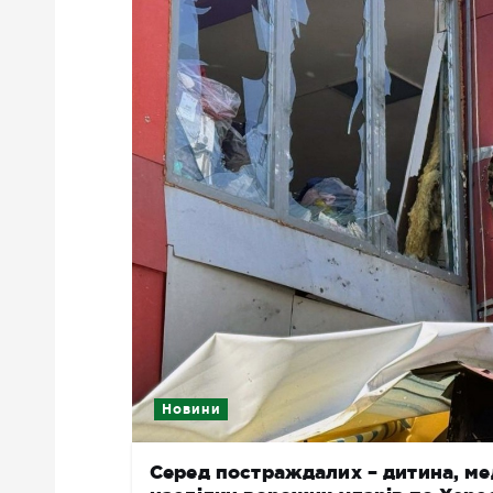
Новини
Серед постраждалих – дитина, мед