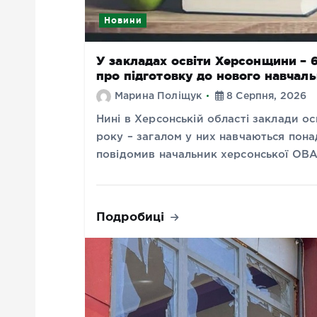
Новини
У закладах освіти Херсонщини – 68
про підготовку до нового навчал
Марина Поліщук
8 Серпня, 2026
Нині в Херсонській області заклади о
року – загалом у них навчаються понад
повідомив начальник херсонської ОВ
Подробиці