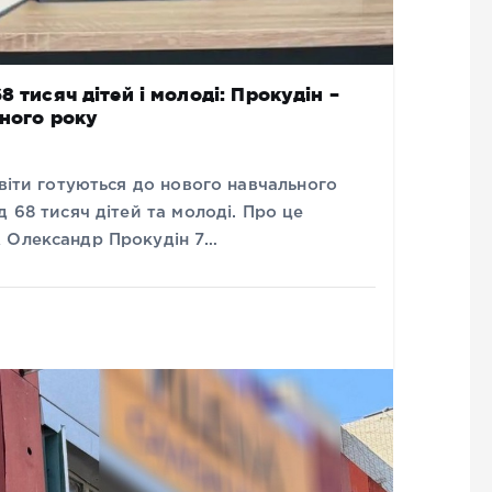
 тисяч дітей і молоді: Прокудін –
ьного року
світи готуються до нового навчального
 68 тисяч дітей та молоді. Про це
А Олександр Прокудін 7…