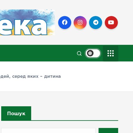
дей, серед яких – дитина
Пошук