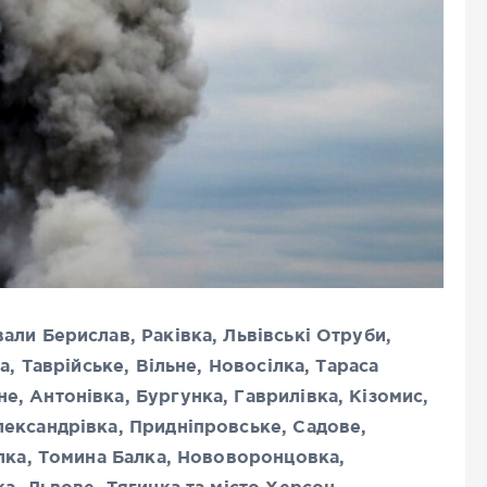
али Берислав, Раківка, Львівські Отруби,
а, Таврійське, Вільне, Новосілка, Тараса
, Антонівка, Бургунка, Гаврилівка, Кізомис,
ександрівка, Придніпровське, Садове,
алка, Томина Балка, Нововоронцовка,