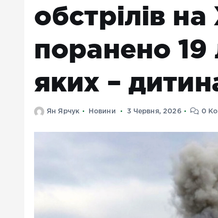
обстрілів на
поранено 19
яких – дитин
Ян Ярчук
Новини
3 Червня, 2026
0 Ко