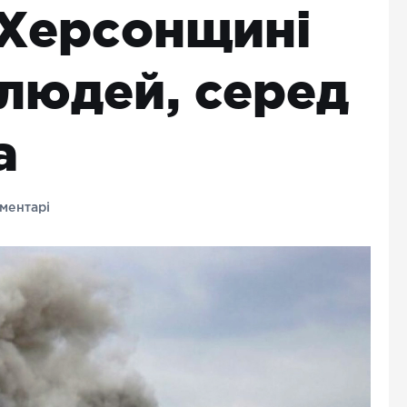
 Херсонщині
 людей, серед
а
ментарі