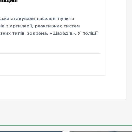
сонщині
ська атакували населені пункти
в з артилерії, реактивних систем
зних типів, зокрема, «Шахедів». У поліції