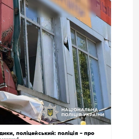
ики, поліцейський: поліція – про