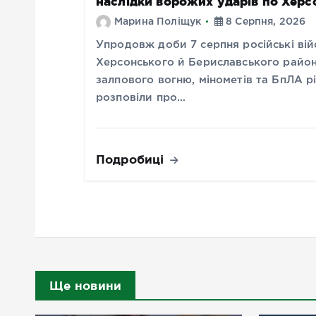
наслідки ворожих ударів по Хер
Марина Поліщук
8 Серпня, 2026
Упродовж доби 7 серпня російські вій
Херсонського й Бериславського районі
залпового вогню, мінометів та БпЛА рі
розповіли про…
Подробиці
Ще новини