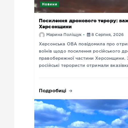
Новини
Посилення дронового терору: ва
Херсонщини
Марина Поліщук
8 Серпня, 2026
Херсонська ОВА повідомила про отрим
воїнів щодо посилення російського др
правобережної частини Херсонщини. 
російські терористи отримали вказів
Подробиці