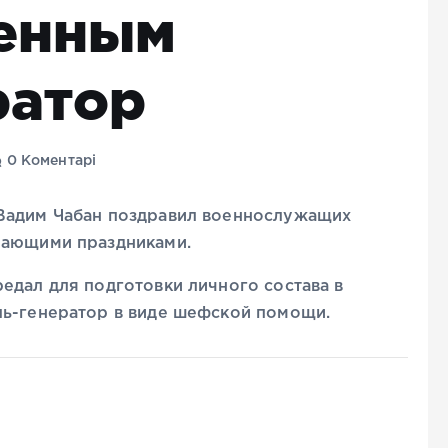
оенным
ратор
0 Коментарі
 Вадим Чабан поздравил военнослужащих
пающими праздниками.
едал для подготовки личного состава в
ль-генератор в виде шефской помощи.