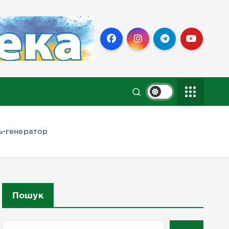
ь-генератор
Пошук