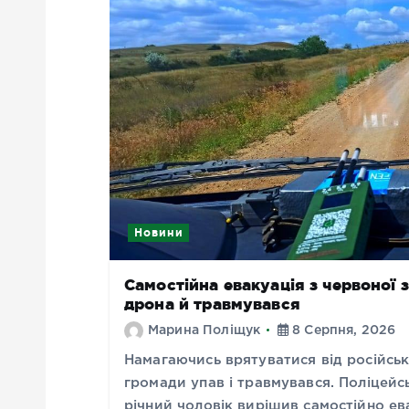
Новини
Самостійна евакуація з червоної 
дрона й травмувався
Марина Поліщук
8 Серпня, 2026
Намагаючись врятуватися від російсь
громади упав і травмувався. Поліцейсь
річний чоловік вирішив самостійно ев