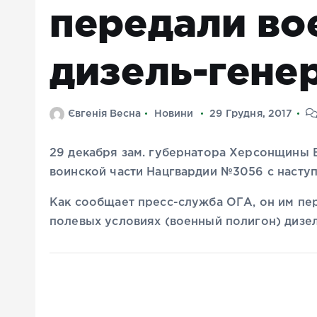
передали в
дизель-гене
Євгенія Весна
Новини
29 Грудня, 2017
29 декабря зам. губернатора Херсонщины
воинской части Нацгвардии №3056 с насту
Как сообщает пресс-служба ОГА, он им пер
полевых условиях (военный полигон) дизе