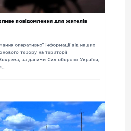
жливе повідомлення для жителів
ання оперативної інформації від наших
онового терору на території
Зокрема, за даними Сил оборони України,
ки…