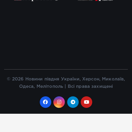
© 2026 Новини півдня України, Херсон, Миколаїв,
Одеса, Мелітополь | Всі права захищені