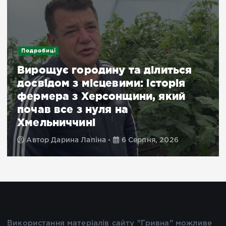
Подробиці
Вирощує городину та ділиться
досвідом з місцевими: історія
фермера з Херсонщини, який
почав все з нуля на
Хмельниччині
Автор
Дарина Лапіна
6 Серпня, 2026
Використання матеріалів сайту "Гривна" можливе