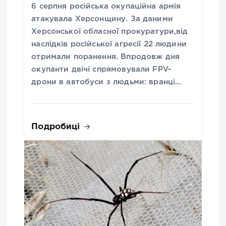
6 серпня російська окупаційна армія
атакувала Херсонщину. За даними
Херсонської обласної прокуратури,від
наслідків російської агресії 22 людини
отримали поранення. Впродовж дня
окупанти двічі спрямовували FPV-
дрони в автобуси з людьми: вранці…
Подробиці