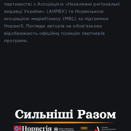
партнерстві з Асоціацією «Незалежні регіональні
видавці України» (АНРВУ) та Норвезькою
асоціацією медіабізнесу (MBL) за підтримки
Норвегії. Погляди авторів не обов’язково
відображають офіційну позицію партнерів
програми.