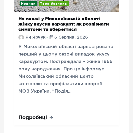
Новини
Твоя безпека
На пляжі у Миколаївській області
жінку вкусив каракурт: як розпізнати
симптоми та вберегтися
Ян Ярчук
6 Серпня, 2026
У Миколаївській області зареєстровано
перший у цьому сезоні випадок укусу
каракуртом. Постраждала – жінка 1966
року народження. Про це інформує
Миколаївський обласний центр
контролю та профілактики хвороб
МОЗ України. “Подія…
Подробиці