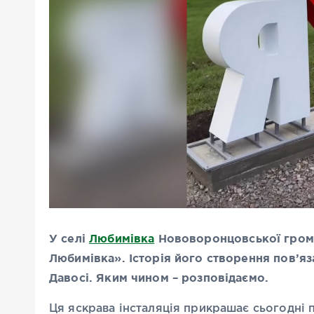
У селі
Любимівка
Нововоронцовської грома
Любимівка». Історія його створення пов’я
Давосі. Яким чином – розповідаємо.
Ця яскрава інсталяція прикрашає сьогодні п