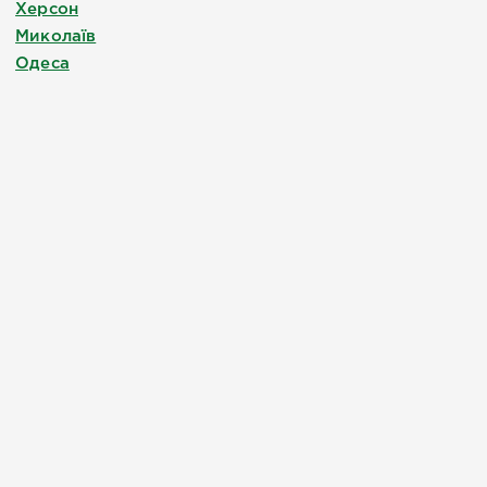
Херсон
Миколаїв
Одеса