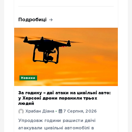
Подробиці
Новини
За годину – дві атаки на цивільні авто:
у Херсоні дрони поранили трьох
людей
Храбан Діана
7 Серпня, 2026
Упродовж години рашисти двічі
атакували цивільні автомобілі в