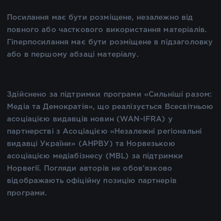
Посилання має бути розміщене, незалежно від
повного або часткового використання матеріалів.
Гіперпосилання має бути розміщене в підзаголовку
або в першому абзаці матеріалу.
Здійснено за підтримки програми «Сильніші разом:
Медіа та Демократія», що реалізується Всесвітньою
асоціацією видавців новин (WAN-IFRA) у
партнерстві з Асоціацією «Незалежні регіональні
видавці України» (АНРВУ) та Норвезькою
асоціацією медіабізнесу (MBL) за підтримки
Норвегії. Погляди авторів не обов’язково
відображають офіційну позицію партнерів
програми.