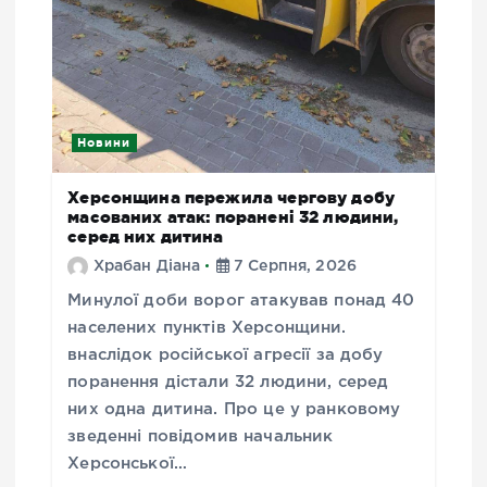
Новини
Херсонщина пережила чергову добу
масованих атак: поранені 32 людини,
серед них дитина
Храбан Діана
7 Серпня, 2026
Минулої доби ворог атакував понад 40
населених пунктів Херсонщини.
внаслідок російської агресії за добу
поранення дістали 32 людини, серед
них одна дитина. Про це у ранковому
зведенні повідомив начальник
Херсонської…