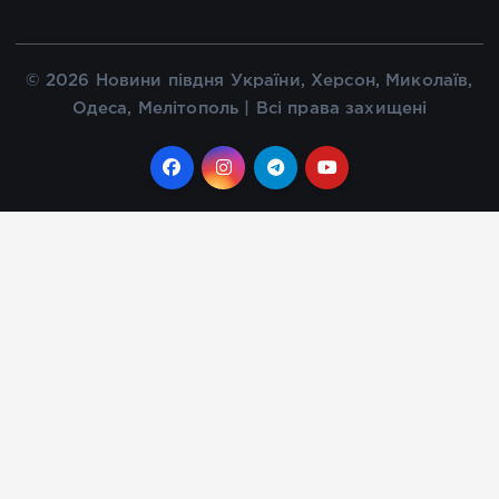
© 2026 Новини півдня України, Херсон, Миколаїв,
Одеса, Мелітополь | Всі права захищені