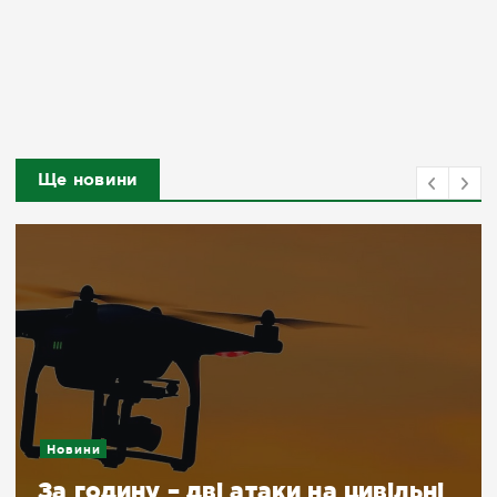
Ще новини
Новини
За годину – дві атаки на цивільні