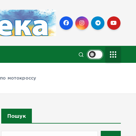
 по мотокроссу
Пошук