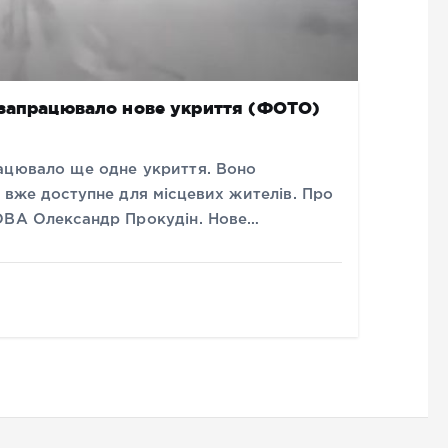
 запрацювало нове укриття (ФОТО)
ацювало ще одне укриття. Воно
 вже доступне для місцевих жителів. Про
 ОВА Олександр Прокудін. Нове…