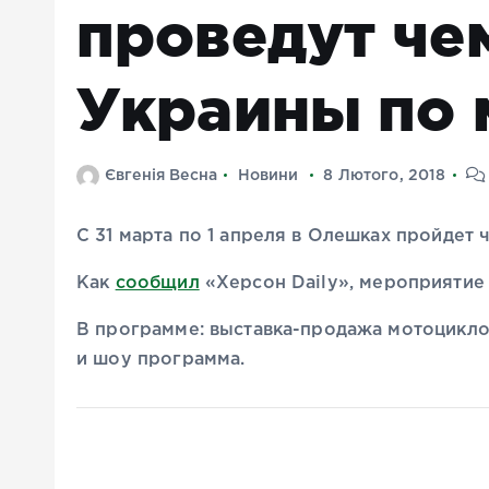
проведут че
Украины по 
Євгенія Весна
Новини
8 Лютого, 2018
С 31 марта по 1 апреля в Олешках пройдет
Как
сообщил
«Херсон Daily», мероприятие 
В программе: выставка-продажа мотоцикло
и шоу программа.