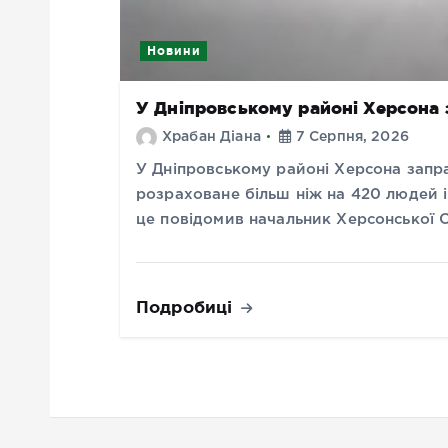
Новини
У Дніпровському районі Херсона
Храбан Діана
7 Серпня, 2026
У Дніпровському районі Херсона запр
розраховане більш ніж на 420 людей і
це повідомив начальник Херсонської
Подробиці