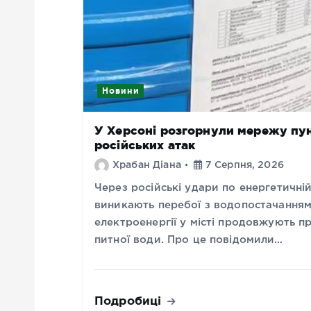
Новини
У Херсоні розгорнули мережу пунк
російських атак
Храбан Діана
7 Серпня, 2026
Через російські удари по енергетичні
виникають перебої з водопостачанням
електроенергії у місті продовжують п
питної води. Про це повідомили…
Подробиці