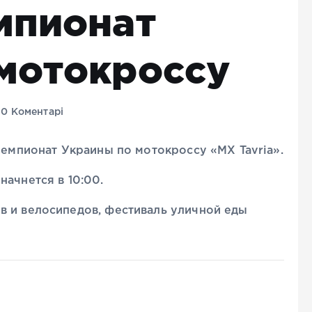
мпионат
мотокроссу
0 Коментарі
 чемпионат Украины по мотокроссу «MX Tavria».
начнется в 10:00.
в и велосипедов, фестиваль уличной еды