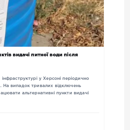
тів видачі питної води після
й інфраструктурі у Херсоні періодично
. На випадок тривалих відключень
рацювати альтернативні пункти видачі