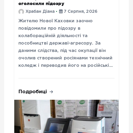
оголосили підозру
Храбан Діана
7 Серпня, 2026
Жителю Нової Каховки заочно
повідомили про підозру в
колабораційній діяльності та
пособництві державі-агресору. За
даними слідства, під час окупації він
очолив створений росіянами технічний
коледж і переводив його на російські…
Подробиці