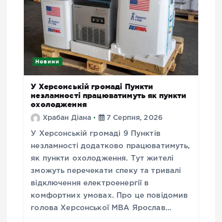
Новини
У Херсонській громаді Пункти
незламності працюватимуть як пункти
охолодження
Храбан Діана
7 Серпня, 2026
У Херсонській громаді 9 Пунктів
незламності додатково працюватимуть,
як пункти охолодження. Тут жителі
зможуть перечекати спеку та тривалі
відключення електроенергії в
комфортних умовах. Про це повідомив
голова Херсонської МВА Ярослав…