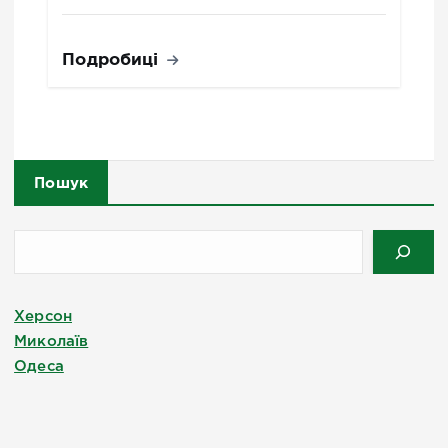
Подробиці
Пошук
Херсон
Миколаїв
Одеса