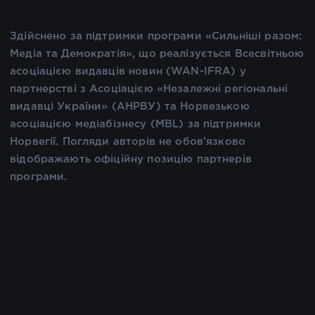
Здійснено за підтримки програми «Сильніші разом:
Медіа та Демократія», що реалізується Всесвітньою
асоціацією видавців новин (WAN-IFRA) у
партнерстві з Асоціацією «Незалежні регіональні
видавці України» (АНРВУ) та Норвезькою
асоціацією медіабізнесу (MBL) за підтримки
Норвегії. Погляди авторів не обов’язково
відображають офіційну позицію партнерів
програми.