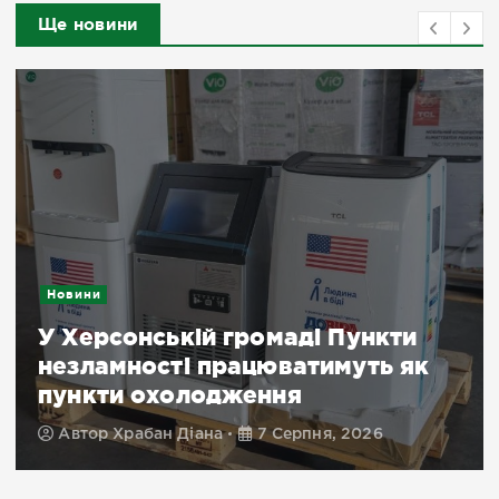
Ще новини
Новини
У Херсонській громаді Пункти
незламності працюватимуть як
пункти охолодження
Автор
Храбан Діана
7 Серпня, 2026