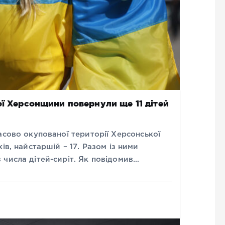
ої Херсонщини повернули ще 11 дітей
асово окупованої території Херсонської
ів, найстаршій – 17. Разом із ними
числа дітей-сиріт. Як повідомив…