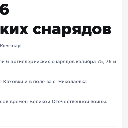
6
ких снарядов
Коментарі
и 6 артиллерийских снарядов калибра 75, 76 и
Каховки и в поле за с. Николаевка
асов времен Великой Отечественной войны.