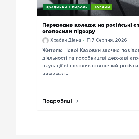
Зрадники і вироки
Новини
Переводив коледж на російські с
оголосили підозру
Храбан Діана
7 Серпня, 2026
Жителю Нової Каховки заочно повідом
діяльності та пособництві державі-агр
окупації він очолив створений росіян
російські…
Подробиці