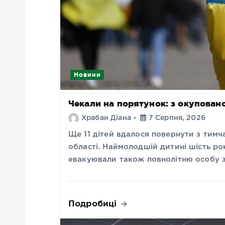
Новини
Чекали на порятунок: з окупован
Храбан Діана
7 Серпня, 2026
Ще 11 дітей вдалося повернути з тимч
області. Наймолодшій дитині шість рок
евакуювали також повнолітню особу з 
Подробиці