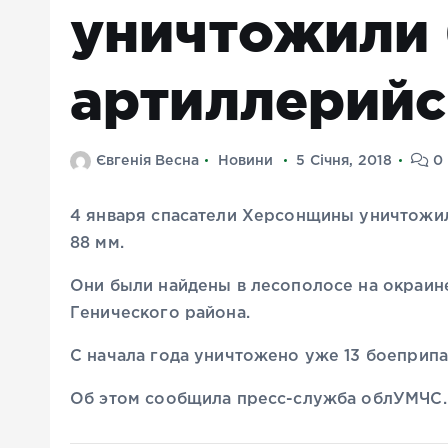
уничтожили 
артиллерийс
Євгенія Весна
Новини
5 Січня, 2018
0 
4 января спасатели Херсонщины уничтожил
88 мм.
Они были найдены в лесополосе на окраине 
Генического района.
С начала года уничтожено уже 13 боеприп
Об этом сообщила пресс-служба облУМЧС.