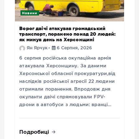
Новини
Ворог двічі атакував громадський
транспорт, поранено понад 20 людей:
як минув день на Херсонщині
Ян Ярчук
6 Серпня, 2026
6 серпня російська окупаційна армія
атакувала Херсонщину. За даними
Херсонської обласної прокуратури,від
наслідків російської агресії 22 людини
отримали поранення. Впродовж дня
окупанти двічі спрямовували FPV-
дрони в автобуси з людьми: вранці…
Подробиці