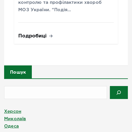
контролю та профілактики хвороб
МОЗ України. “Подія…
Подробиці
Пошук
Херсон
Миколаїв
Одеса