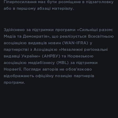
Гіперпосилання має бути розміщене в підзаголовку
або в першому абзаці матеріалу.
Здійснено за підтримки програми «Сильніші разом:
Медіа та Демократія», що реалізується Всесвітньою
асоціацією видавців новин (WAN-IFRA) у
партнерстві з Асоціацією «Незалежні регіональні
видавці України» (АНРВУ) та Норвезькою
асоціацією медіабізнесу (MBL) за підтримки
Норвегії. Погляди авторів не обов’язково
відображають офіційну позицію партнерів
програми.