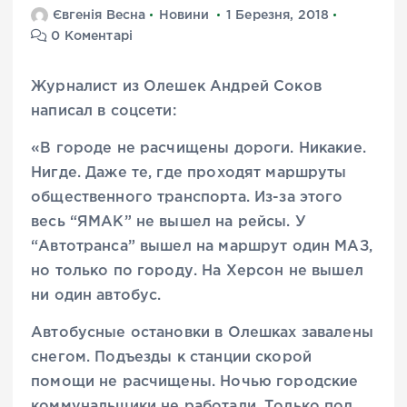
Євгенія Весна
Новини
1 Березня, 2018
0 Коментарі
Журналист из Олешек Андрей Соков
написал в соцсети:
«В городе не расчищены дороги. Никакие.
Нигде. Даже те, где проходят маршруты
общественного транспорта. Из-за этого
весь “ЯМАК” не вышел на рейсы. У
“Автотранса” вышел на маршрут один МАЗ,
но только по городу. На Херсон не вышел
ни один автобус.
Автобусные остановки в Олешках завалены
снегом. Подъезды к станции скорой
помощи не расчищены. Ночью городские
коммунальщики не работали. Только под