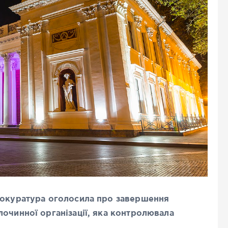
прокуратура оголосила про завершення
лочинної організації, яка контролювала