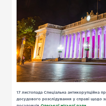
17 листопада Спеціальна антикорупційна 
досудового розслідування у справі щодо з
посадовців
Одеської міської ради
.