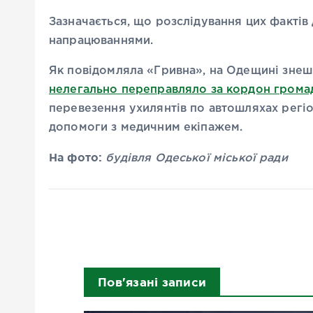
Зазначається, що розслідування цих факті
напрацюваннями.
Як повідомляла «Гривна», на Одещині зне
нелегально переправляло за кордон грома
перевезення ухилянтів по автошляхах регі
допомоги з медичним екіпажем.
На фото:
будівля Одеської міської ради
Пов'язані записи