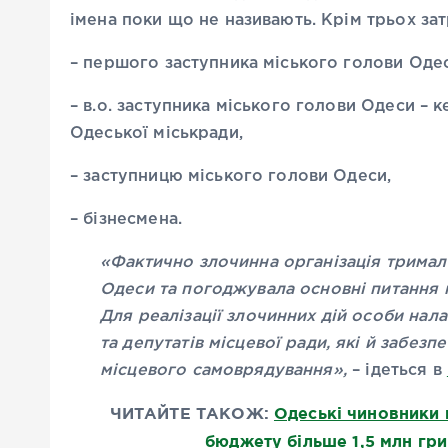
імена поки що не називають. Крім трьох зат
– першого заступника міського голови Оде
– в.о. заступника міського голови Одеси – 
Одеської міськради,
– заступницю міського голови Одеси,
– бізнесмена.
«Фактично злочинна організація тримала
Одеси та погоджувала основні питання п
Для реалізації злочинних дій особи нал
та депутатів місцевої ради, які й забе
місцевого самоврядування»,
– ідеться в
ЧИТАЙТЕ ТАКОЖ:
Одеські чиновники 
бюджету більше 1,5 млн гр