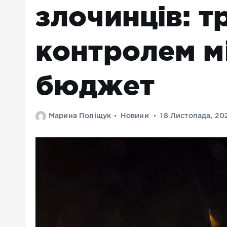
злочинців: т
контролем м
бюджет
Марина Поліщук
Новини
18 Листопада, 20