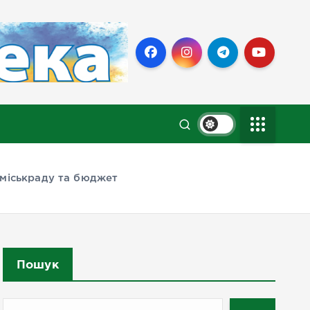
 міськраду та бюджет
Пошук