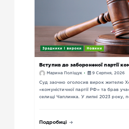
Зрадники і вироки
Новини
Вступив до забороненої партії ко
Марина Поліщук
9 Серпня, 2026
Суд заочно оголосив вирок жителю Х
«комуністичної партії РФ» та брав уч
селищі Чаплинка. У липні 2023 року,
Подробиці