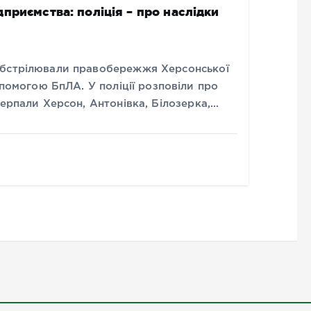
приємства: поліція – про наслідки
обстрілювали правобережжя Херсонської
опомогою БпЛА. У поліції розповіли про
терпали Херсон, Антонівка, Білозерка,…