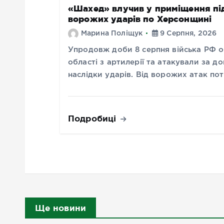
«Шахед» влучив у приміщення під
ворожих ударів по Херсонщині
Марина Поліщук
9 Серпня, 2026
Упродовж доби 8 серпня війська РФ 
області з артилерії та атакували за д
наслідки ударів. Від ворожих атак по
Подробиці
Ще новини