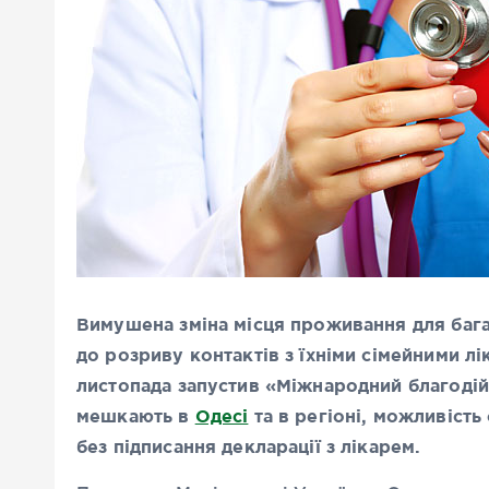
Вимушена зміна місця проживання для баг
до розриву контактів з їхніми сімейними лі
листопада запустив «Міжнародний благодій
мешкають в
Одесі
та в регіоні, можливіст
без підписання декларації з лікарем.