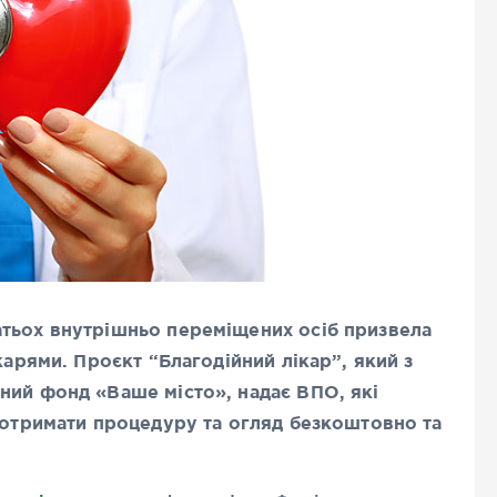
атьох внутрішньо переміщених осіб призвела
карями. Проєкт “Благодійний лікар”, який з
ний фонд «Ваше місто», надає ВПО, які
ь отримати процедуру та огляд безкоштовно та