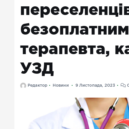
переселенці
безоплатним
терапевта, к
УЗД
Редактор
Новини
9 Листопада, 2023
0