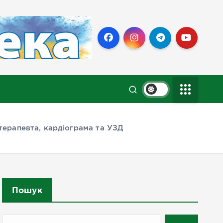
терапевта, кардіограма та УЗД
Пошук