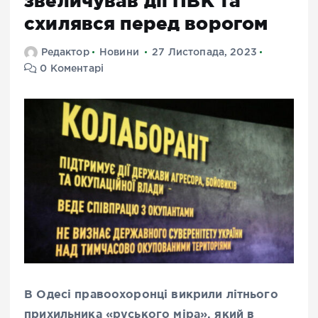
звеличував дії ПВК та
схилявся перед ворогом
Редактор
Новини
27 Листопада, 2023
0 Коментарі
В Одесі правоохоронці викрили літнього
прихильника «руського міра», який в