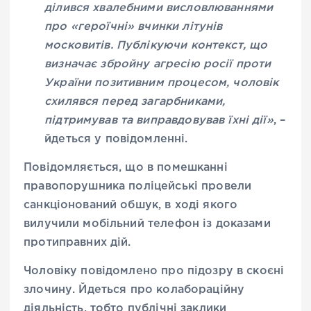
ділився хвалебними висловлюваннями
про «героїчні» вчинки літунів
московитів. Публікуючи контекст, що
визначає збройну агресію росії проти
України позитивним процесом, чоловік
схилявся перед загарбниками,
підтримував та виправдовував їхні дії
»
, –
йдеться у повідомленні.
Повідомляється, що в помешканні
правопорушника поліцейські провели
санкціонований обшук, в ході якого
вилучили мобільний телефон із доказами
протиправних дій.
Чоловіку повідомлено про підозру в скоєні
злочину. Йдеться про колабораційну
діяльність, тобто публічні заклики