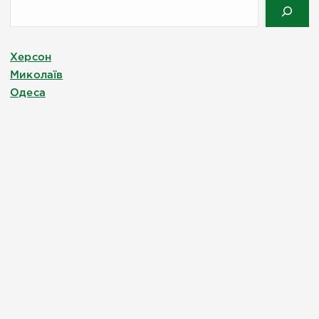
Херсон
Миколаїв
Одеса