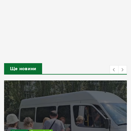
Ще новини