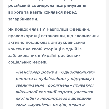
російській соцмережі підтримував дії
ворога та навіть схилявся перед
загарбниками.
Як повідомляє ГУ Нацполіції Одещини,
правоохоронці встановили, що зловмисник
активно поширював антиукраїнський
контент на своїй сторінці в одній із
заблокованих в Україні російських
соціальних мереж.
«Пенсіонер робив в «Однокласниках»
репости із публікаціями у підтримку і
звеличування «досягнень» приватної
військової компанії ворога, учасники
якої нібито неодноразово доводили
свою «мужність» на ділі, а також