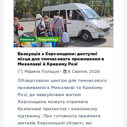
Новини
Подробиці
Евакуація з Херсонщини: доступні
місця для тимчасового проживання в
Миколаєві й Кривому Розі
Марина Поліщук
8 Серпня, 2026
Облаштовано центри для тимчасового
проживання в Миколаєві та Кривому
Розі, де евакуйовані жителі
Херсонщини можуть отримати
безпечний прихисток і комплексну
підтримку. Про готовність приймати
жителів Херсонської області, які