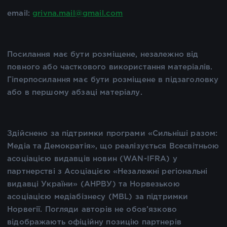
email:
grivna.mail@gmail.com
Посилання має бути розміщене, незалежно від
повного або часткового використання матеріалів.
Гіперпосилання має бути розміщене в підзаголовку
або в першому абзаці матеріалу.
Здійснено за підтримки програми «Сильніші разом:
Медіа та Демократія», що реалізується Всесвітньою
асоціацією видавців новин (WAN-IFRA) у
партнерстві з Асоціацією «Незалежні регіональні
видавці України» (АНРВУ) та Норвезькою
асоціацією медіабізнесу (MBL) за підтримки
Норвегії. Погляди авторів не обов’язково
відображають офіційну позицію партнерів