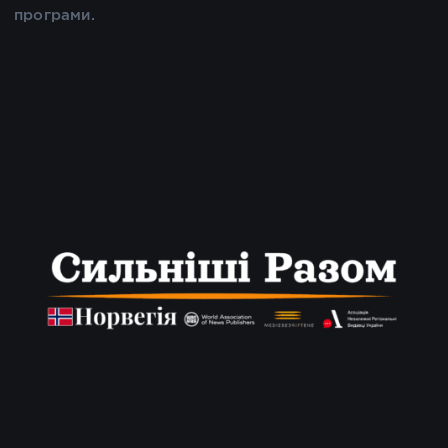
програми.