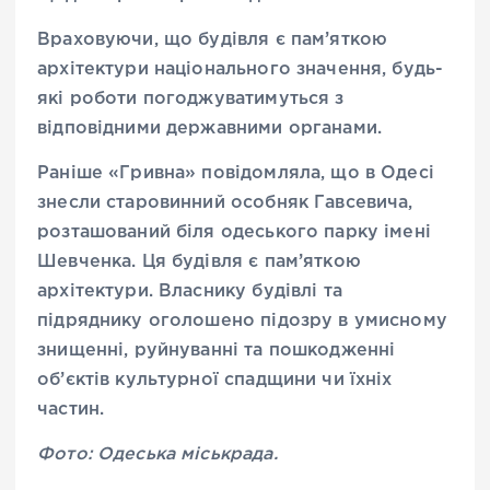
Враховуючи, що будівля є пам’яткою
архітектури національного значення, будь-
які роботи погоджуватимуться з
відповідними державними органами.
Раніше «Гривна» повідомляла, що в Одесі
знесли старовинний особняк Гавсевича,
розташований біля одеського парку імені
Шевченка. Ця будівля є пам’яткою
архітектури. Власнику будівлі та
підряднику оголошено підозру в умисному
знищенні, руйнуванні та пошкодженні
об’єктів культурної спадщини чи їхніх
частин.
Фото: Одеська міськрада.