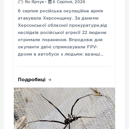
Ян Ярчук
6 Серпня, 2026
6 серпня російська окупаційна армія
атакувала Херсонщину. За даними
Херсонської обласної прокуратури,від
наслідків російської агресії 22 людини
отримали поранення. Впродовж дня
окупанти двічі спрямовували FPV-
дрони в автобуси з людьми: вранці…
Подробиці