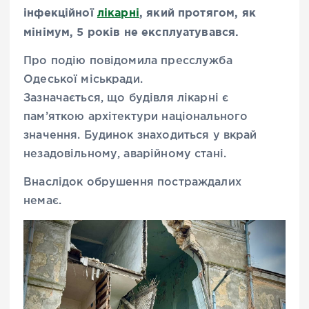
інфекційної
лікарні
, який протягом, як
мінімум, 5 років не експлуатувався.
Про подію повідомила пресслужба
Одеської міськради.
Зазначається, що будівля лікарні є
пам’яткою архітектури національного
значення. Будинок знаходиться у вкрай
незадовільному, аварійному стані.
Внаслідок обрушення постраждалих
немає.