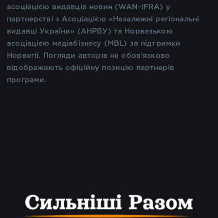
асоціацією видавців новин (WAN-IFRA) у
партнерстві з Асоціацією «Незалежні регіональні
видавці України» (АНРВУ) та Норвезькою
асоціацією медіабізнесу (MBL) за підтримки
Норвегії. Погляди авторів не обов’язково
відображають офіційну позицію партнерів
програми.