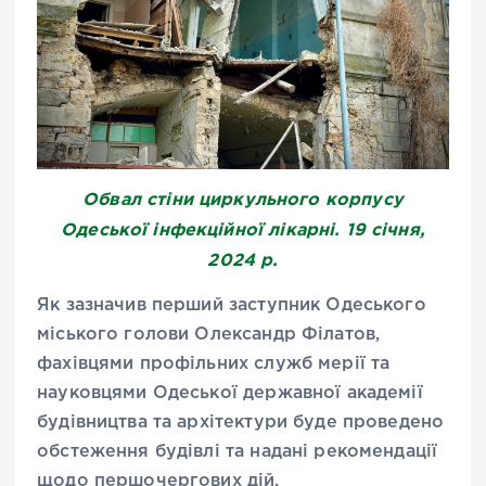
Обвал стіни циркульного корпусу
Одеської інфекційної лікарні. 19 січня,
2024 р.
Як зазначив перший заступник Одеського
міського голови Олександр Філатов,
фахівцями профільних служб мерії та
науковцями Одеської державної академії
будівництва та архітектури буде проведено
обстеження будівлі та надані рекомендації
щодо першочергових дій.