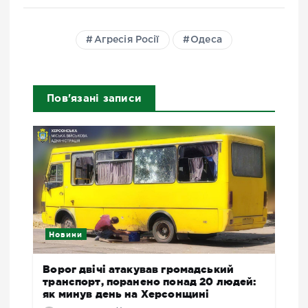
Агресія Росії
Одеса
Пов'язані записи
Новини
Ворог двічі атакував громадський
транспорт, поранено понад 20 людей:
як минув день на Херсонщині