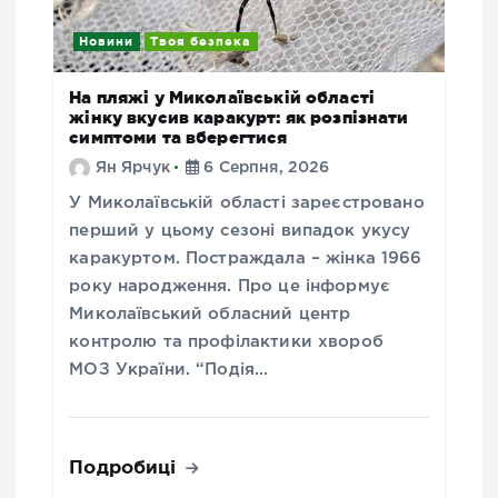
Новини
Твоя безпека
На пляжі у Миколаївській області
жінку вкусив каракурт: як розпізнати
симптоми та вберегтися
Ян Ярчук
6 Серпня, 2026
У Миколаївській області зареєстровано
перший у цьому сезоні випадок укусу
каракуртом. Постраждала – жінка 1966
року народження. Про це інформує
Миколаївський обласний центр
контролю та профілактики хвороб
МОЗ України. “Подія…
Подробиці