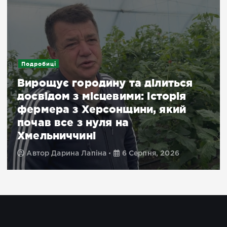
Подробиці
Вирощує городину та ділиться
досвідом з місцевими: історія
фермера з Херсонщини, який
почав все з нуля на
Хмельниччині
Автор
Дарина Лапіна
6 Серпня, 2026