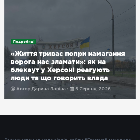
Подробиці
«Життя триває попри намагання
ворога нас зламати»: як на
блекаут у Херсоні реагують
люди та що говорить влада
Автор
Дарина Лапіна
6 Серпня, 2026