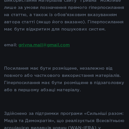
Використання матеріалів сайту "Гривна" можливе
лише за умови позначення прямого гіперпосилання
на статтю, а також із обов'язковим вказуванням
автора статті (якщо його вказано). Гіперпосилання
має бути відкритим для пошукових систем.
email:
grivna.mail@gmail.com
Посилання має бути розміщене, незалежно від
повного або часткового використання матеріалів.
Гіперпосилання має бути розміщене в підзаголовку
або в першому абзаці матеріалу.
Здійснено за підтримки програми «Сильніші разом:
Медіа та Демократія», що реалізується Всесвітньою
асоціацією видавців новин (WAN-IFRA) у