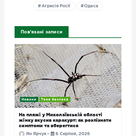
Агресія Росії
Одеса
Пов'язані записи
Новини
Твоя безпека
На пляжі у Миколаївській області
жінку вкусив каракурт: як розпізнати
симптоми та вберегтися
Ян Ярчук
6 Серпня, 2026