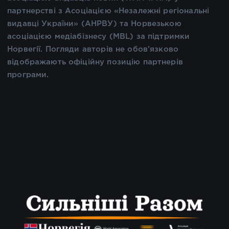
партнерстві з Асоціацією «Незалежні регіональні
видавці України» (АНРВУ) та Норвезькою
асоціацією медіабізнесу (MBL) за підтримки
Норвегії. Погляди авторів не обов’язково
відображають офіційну позицію партнерів
програми.