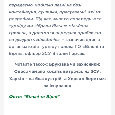
передаємо мобільні лазні на базі
контейнерів, сушилки, прасувальні, які ми
розробили. Під час нашого попереднього
турніру ми зібрали більше мільйона
гривень, а допомоги передали приблизно
на двадцять мільйонів»
, – зазначив один з
організаторів турніру голова ГО «Вільні та
Вірні», офіцер ЗСУ Віталій Герсак.
Бруківка чи захисники:
Читайте також:
Одеса чимало коштів витрачає на ЗСУ,
Харків – на благоустрій, а Херсон бореться
за існування
Фото: “Вільні та Вірні”