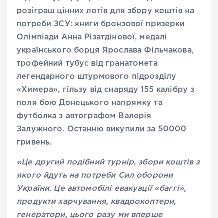
розіграш цінних лотів для збору коштів на
потреби ЗСУ: книги бронзової призерки
Олімпіади Анна Різатдінової, медалі
українського борця Ярослава Фільчакова,
трофейний тубус від гранатомета
легендарного штурмового підрозділу
«Химера», гільзу від снаряду 155 калібру з
поля бою Донецького напрямку та
футболка з автографом Валерія
Залужного. Останню викупили за 50000
гривень.
«Це другий подібний турнір, збори коштів з
якого йдуть на потреби Сил оборони
України. Це автомобілі евакуації «баггі»,
продукти харчування, квадрокоптери,
генератори, цього разу ми вперше