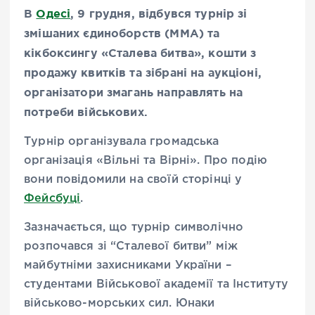
В
Одесі
, 9 грудня, відбувся турнір зі
змішаних єдиноборств (ММА) та
кікбоксингу «Сталева битва», кошти з
продажу квитків та зібрані на аукціоні,
організатори змагань направлять на
потреби військових.
Турнір організувала громадська
організація «Вільні та Вірні». Про подію
вони повідомили на своїй сторінці у
Фейсбуці
.
Зазначається, що турнір символічно
розпочався зі “Сталевої битви” між
майбутніми захисниками України –
студентами Військової академії та Інституту
військово-морських сил. Юнаки