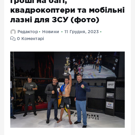
гроші на багі,
квадрокоптери та мобільні
лазні для ЗСУ (фото)
Редактор
Новини
11 Грудня, 2023
0 Коментарі