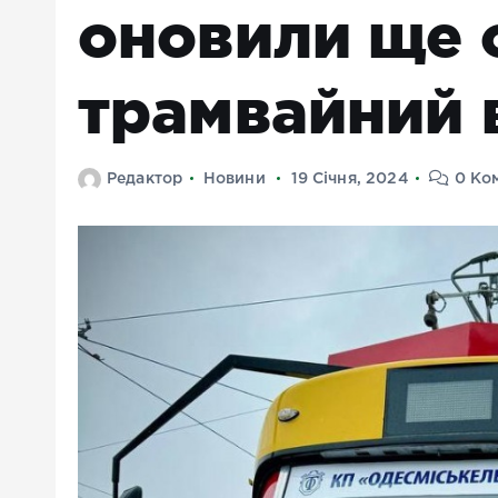
оновили ще 
трамвайний 
Редактор
Новини
19 Січня, 2024
0 Ком