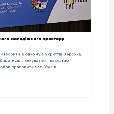
ового молодіжного простору
 створити в одному з укриттів Херсона.
биратися, спілкуватися, навчатися,
 добре проводити час. Уже в…