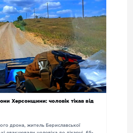
зони Херсонщини: чоловік тікав від
кого дрона, житель Бериславської
кі евакуювали чоловіка до лікарні. 65-