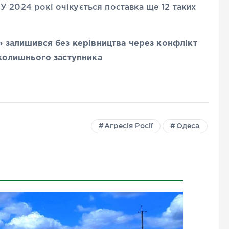
У 2024 рокі очікується поставка ще 12 таких
 залишився без керівництва через конфлікт
 колишнього заступника
Агресія Росії
Одеса