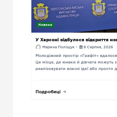
Новини
У Херсоні відбулося відкриття н
Марина Поліщук
8 Серпня, 2026
Молодіжний простір «Графіт» вдалося
Це місце, де юнаки й дівчата можуть з
реалізовувати власні ідеї або просто
Подробиці