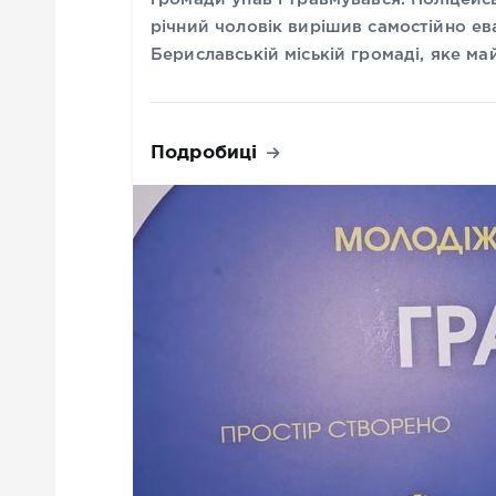
річний чоловік вирішив самостійно ев
Бериславській міській громаді, яке м
Подробиці