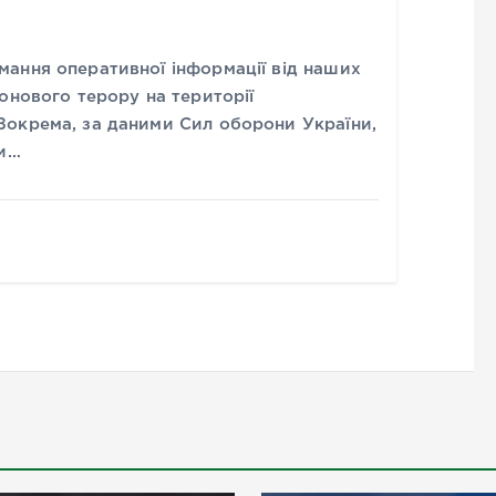
ання оперативної інформації від наших
онового терору на території
Зокрема, за даними Сил оборони України,
ки…