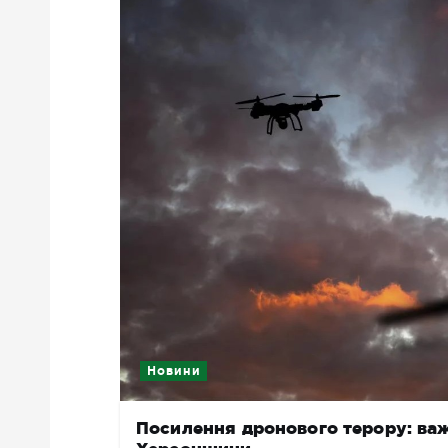
Новини
Посилення дронового терору: ва