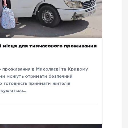
і місця для тимчасового проживання
 проживання в Миколаєві та Кривому
ини можуть отримати безпечний
о готовність приймати жителів
вакуюються…