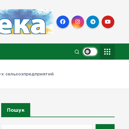
-х сельхозпредприятий
Пошук