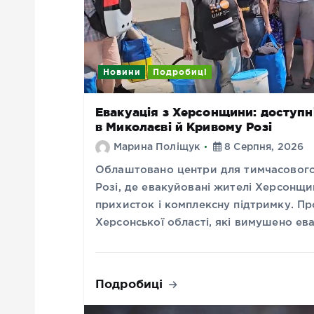
Новини
Подробиці
Евакуація з Херсонщини: доступн
в Миколаєві й Кривому Розі
Марина Поліщук
8 Серпня, 2026
Облаштовано центри для тимчасового
Розі, де евакуйовані жителі Херсонщ
прихисток і комплексну підтримку. Пр
Херсонської області, які вимушено е
Подробиці