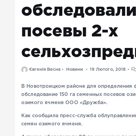
обследовали
посевы 2-х
сельхозпред
Євгенія Весна
Новини
19 Лютого, 2018
В Новотроицком районе для определения 
обследование 150 га семенных посевов оз
озимого ячменя ООО «Дружба».
Как сообщила пресс-служба облуправлени
семян озимого ячменя.