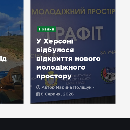
Новини
У Херсоні
відбулося
ід
відкриття нового
молодіжного
простору
Автор
Марина Поліщук
8 Серпня, 2026