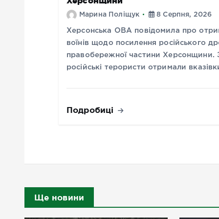
Херсонщини
Марина Поліщук
8 Серпня, 2026
Херсонська ОВА повідомила про отрим
воїнів щодо посилення російського др
правобережної частини Херсонщини. 
російські терористи отримали вказів
Подробиці
Ще новини