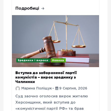
Подробиці
Зрадники і вироки
Новини
Вступив до забороненої партії
комуністів – вирок зраднику з
Чаплинки
Марина Поліщук
9 Серпня, 2026
Суд заочно оголосив вирок жителю
Херсонщини, який вступив до
«комуністичної партії РФ» та брав