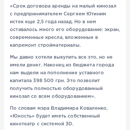
«Срок договора аренды на малый кинозал
с предпринимателем Сергеем Ютиним
истек еще 2,5 года назад. Но в нем
оставалось много его оборудование: экран,
современные кресла, вложенные в
капремонт стройматериалы.
Мы давно хотели выкупить все это, но не
имели денег. Наконец из бюджета города
нам выдели на пополнение уставного
капитала 398 500 грн. Это позволит
получить полностью оборудованный
кинозал со всем оборудованием».
По словам мэра Владимира Коваленко,
«Юность» будет иметь собственный
кинотеатр с системой 3D.