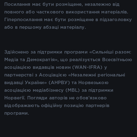
Посилання має бути розміщене, незалежно від
повного або часткового використання матеріалів.
Гіперпосилання має бути розміщене в підзаголовку
або в першому абзаці матеріалу.
Здійснено за підтримки програми «Сильніші разом:
Медіа та Демократія», що реалізується Всесвітньою
асоціацією видавців новин (WAN-IFRA) у
партнерстві з Асоціацією «Незалежні регіональні
видавці України» (АНРВУ) та Норвезькою
асоціацією медіабізнесу (MBL) за підтримки
Норвегії. Погляди авторів не обов’язково
відображають офіційну позицію партнерів
програми.