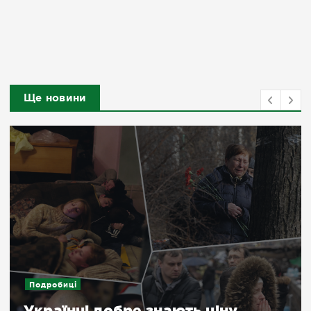
Ще новини
Подробиці
Українці добре знають ціну