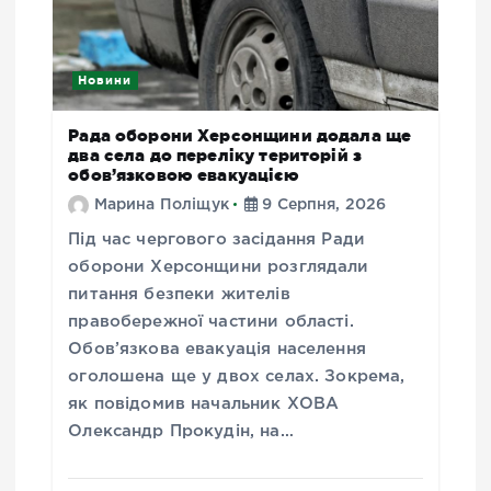
Новини
Рада оборони Херсонщини додала ще
два села до переліку територій з
обов’язковою евакуацією
Марина Поліщук
9 Серпня, 2026
Під час чергового засідання Ради
оборони Херсонщини розглядали
питання безпеки жителів
правобережної частини області.
Обов’язкова евакуація населення
оголошена ще у двох селах. Зокрема,
як повідомив начальник ХОВА
Олександр Прокудін, на…