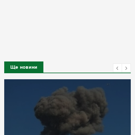
Ще новини