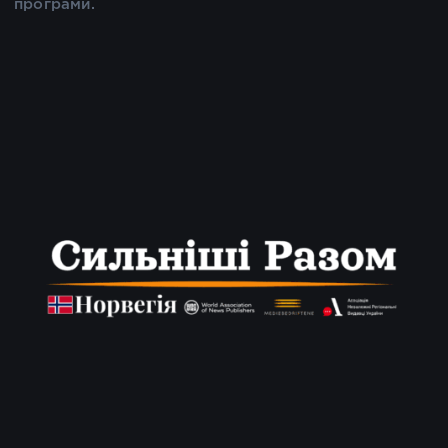
програми.