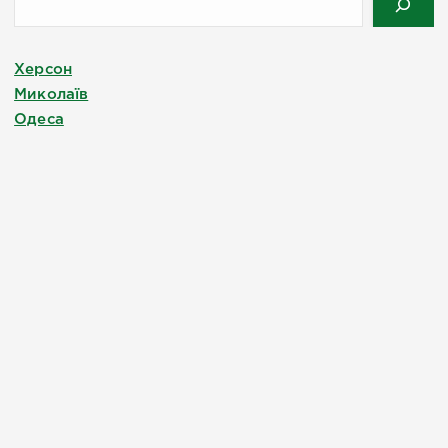
Херсон
Миколаїв
Одеса