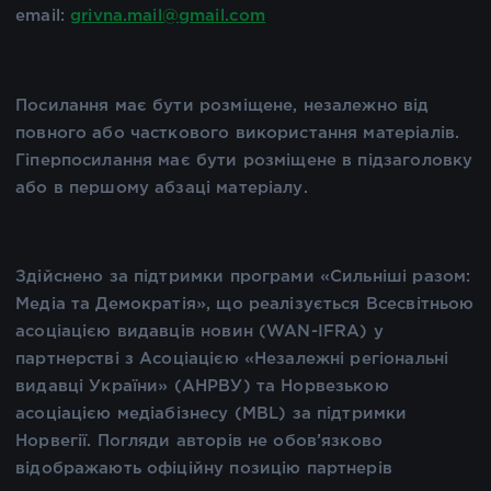
email:
grivna.mail@gmail.com
Посилання має бути розміщене, незалежно від
повного або часткового використання матеріалів.
Гіперпосилання має бути розміщене в підзаголовку
або в першому абзаці матеріалу.
Здійснено за підтримки програми «Сильніші разом:
Медіа та Демократія», що реалізується Всесвітньою
асоціацією видавців новин (WAN-IFRA) у
партнерстві з Асоціацією «Незалежні регіональні
видавці України» (АНРВУ) та Норвезькою
асоціацією медіабізнесу (MBL) за підтримки
Норвегії. Погляди авторів не обов’язково
відображають офіційну позицію партнерів