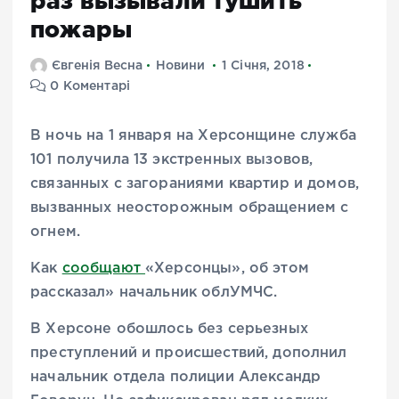
раз вызывали тушить
пожары
Євгенія Весна
Новини
1 Січня, 2018
0 Коментарі
В ночь на 1 января на Херсонщине служба
101 получила 13 экстренных вызовов,
связанных с загораниями квартир и домов,
вызванных неосторожным обращением с
огнем.
Как
сообщают
«Херсонцы», об этом
рассказал» начальник облУМЧС.
В Херсоне обошлось без серьезных
преступлений и происшествий, дополнил
начальник отдела полиции Александр