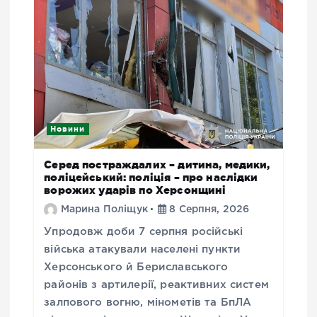
Новини
Серед постраждалих – дитина, медики,
поліцейський: поліція – про наслідки
ворожих ударів по Херсонщині
Марина Поліщук
8 Серпня, 2026
Упродовж доби 7 серпня російські
війська атакували населені пункти
Херсонського й Бериславського
районів з артилерії, реактивних систем
залпового вогню, мінометів та БпЛА