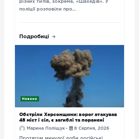
різних типів, зокрема, «Шахедів». У
поліції розповіли про…
Подробиці
Новини
Обстріли Херсонщини: ворог атакував
48 міст і сіл, є загиблі та поранені
Марина Поліщук
8 Серпня, 2026
Протягом минулої доби російські