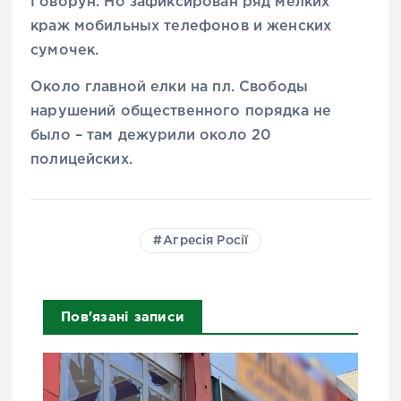
Говорун. Но зафиксирован ряд мелких
краж мобильных телефонов и женских
сумочек.
Около главной елки на пл. Свободы
нарушений общественного порядка не
было – там дежурили около 20
полицейских.
Агресія Росії
Пов'язані записи