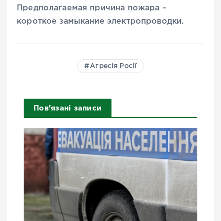
Предполагаемая причина пожара –
короткое замыкание электропроводки.
Агресія Росії
Пов'язані записи