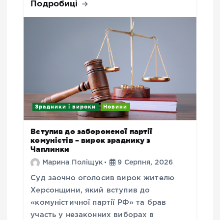
Подробиці
Зрадники і вироки
Новини
Вступив до забороненої партії
комуністів – вирок зраднику з
Чаплинки
Марина Поліщук
9 Серпня, 2026
Суд заочно оголосив вирок жителю
Херсонщини, який вступив до
«комуністичної партії РФ» та брав
участь у незаконних виборах в