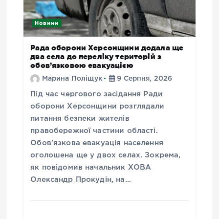
Новини
Рада оборони Херсонщини додала ще
два села до переліку територій з
обов’язковою евакуацією
Марина Поліщук
9 Серпня, 2026
Під час чергового засідання Ради
оборони Херсонщини розглядали
питання безпеки жителів
правобережної частини області.
Обов’язкова евакуація населення
оголошена ще у двох селах. Зокрема,
як повідомив начальник ХОВА
Олександр Прокудін, на…