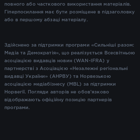
повного або часткового використання матеріалів.
Гіперпосилання має бути розміщене в підзаголовку
або в першому абзаці матеріалу.
Здійснено за підтримки програми «Сильніші разом:
Медіа та Демократія», що реалізується Всесвітньою
асоціацією видавців новин (WAN-IFRA) у
партнерстві з Асоціацією «Незалежні регіональні
видавці України» (АНРВУ) та Норвезькою
асоціацією медіабізнесу (MBL) за підтримки
Норвегії. Погляди авторів не обов’язково
відображають офіційну позицію партнерів
програми.