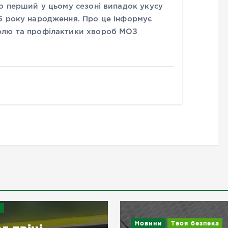
о перший у цьому сезоні випадок укусу
6 року народження. Про це інформує
олю та профілактики хвороб МОЗ
и
Новини
Твоя безпека