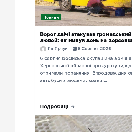
Новини
Ворог двічі атакував громадськи
людей: як минув день на Херсонщ
Ян Ярчук
6 Серпня, 2026
6 серпня російська окупаційна армія
Херсонської обласної прокуратури,від 
отримали поранення. Впродовж дня ок
автобуси з людьми: вранці…
Подробиці