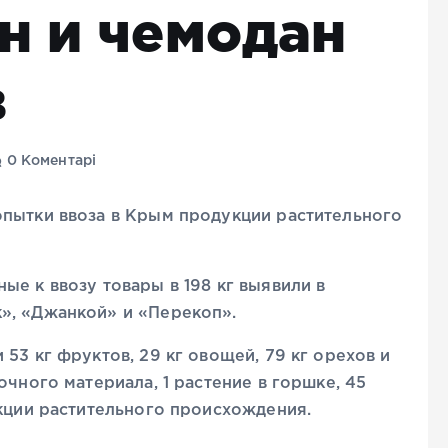
н и чемодан
в
0 Коментарі
опытки ввоза в Крым продукции растительного
ые к ввозу товары в 198 кг выявили в
», «Джанкой» и «Перекоп».
53 кг фруктов, 29 кг овощей, 79 кг орехов и
очного материала, 1 растение в горшке, 45
укции растительного происхождения.