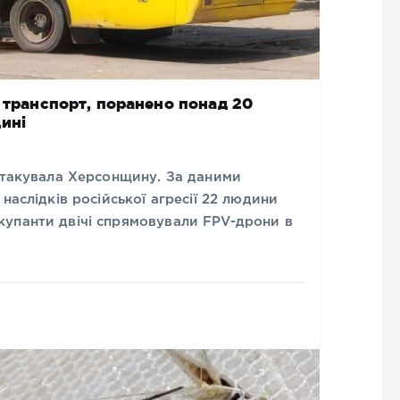
й транспорт, поранено понад 20
ині
 атакувала Херсонщину. За даними
наслідків російської агресії 22 людини
упанти двічі спрямовували FPV-дрони в