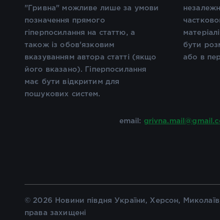
"Гривна" можливе лише за умови
незалежн
позначення прямого
частково
гіперпосилання на статтю, а
матеріал
також із обов'язковим
бути роз
вказуванням автора статті (якщо
або в пе
його вказано). Гіперпосилання
має бути відкритим для
пошукових систем.
email:
grivna.mail@gmail.
© 2026 Новини півдня України, Херсон, Миколаїв,
права захищені