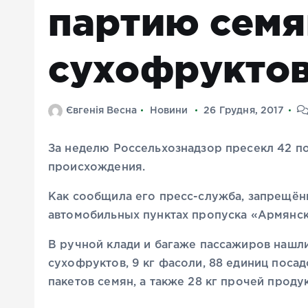
партию семя
сухофрукто
Євгенія Весна
Новини
26 Грудня, 2017
За неделю Россельхознадзор пресекл 42 п
происхождения.
Как сообщила его пресс-служба, запрещённ
автомобильных пунктах пропуска «Армянск
В ручной клади и багаже пассажиров нашли 
сухофруктов, 9 кг фасоли, 88 единиц посад
пакетов семян, а также 28 кг прочей прод