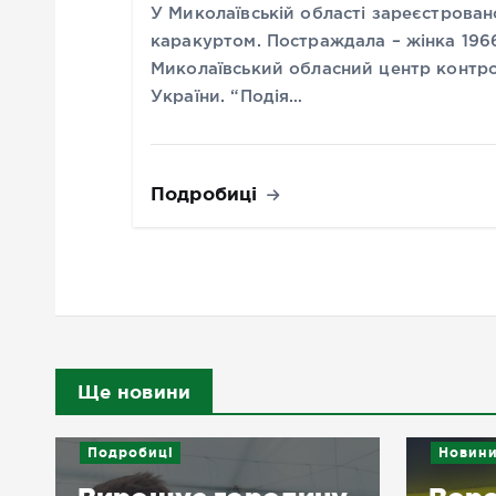
У Миколаївській області зареєстрован
каракуртом. Постраждала – жінка 196
Миколаївський обласний центр контр
України. “Подія…
Подробиці
Ще новини
Подробиці
Новин