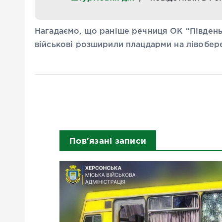
Нагадаємо, що раніше речниця ОК “Південь”
військові розширили плацдарми на лівобер
Пов'язані записи