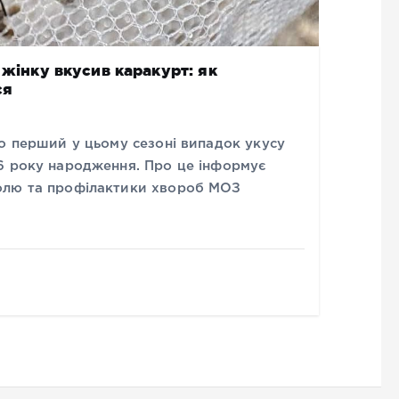
 жінку вкусив каракурт: як
ся
о перший у цьому сезоні випадок укусу
6 року народження. Про це інформує
олю та профілактики хвороб МОЗ