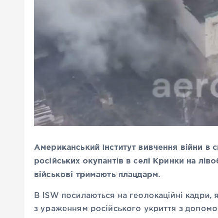
Американський Інститут вивчення війни в с
російських окупантів в селі Кринки на лів
військові тримають плацдарм.
В ISW посилаються на геолокаційні кадри, 
з ураженням російського укриття з допомо