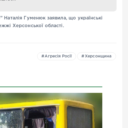
 Наталія Гуменюк заявила, що українські
ежжі Херсонської області.
Агресія Росії
Херсонщина