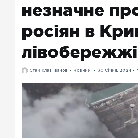
незначне пр
росіян в Кри
лівобережж
Станіслав Іванов
Новини
30 Січня, 2024