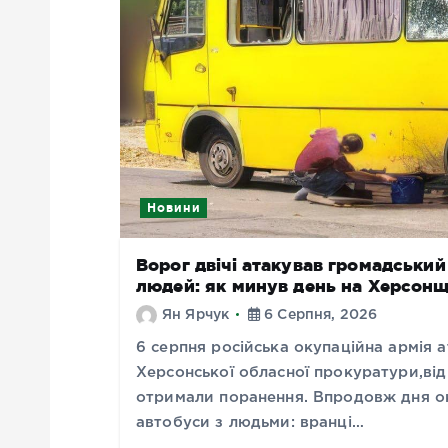
Новини
Ворог двічі атакував громадськи
людей: як минув день на Херсонщ
Ян Ярчук
6 Серпня, 2026
6 серпня російська окупаційна армія
Херсонської обласної прокуратури,від 
отримали поранення. Впродовж дня ок
автобуси з людьми: вранці…