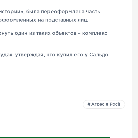
истории», была переоформлена часть
 оформленных на подставных лиц.
нуть один из таких объектов – комплекс
судах, утверждая, что купил его у Сальдо
Агресія Росії