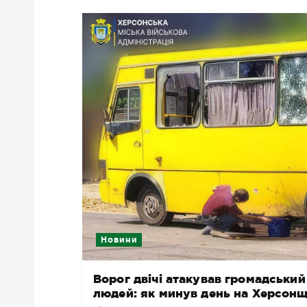
Новини
Ворог двічі атакував громадськи
людей: як минув день на Херсонщ