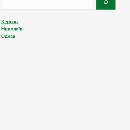
Херсон
Миколаїв
Одеса