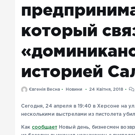
предпринима
который свя
«доминикан
историей Са
Євгенія Весна
Новини
24 Квітня, 2018
Сегодня, 24 апреля в 19:40 в Херсоне на ул
несколькими выстрелами из пистолета убил 
Как
сообщает
Новый день, бизнесмен возвр