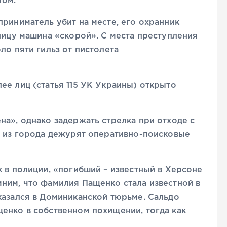
том.
приниматель убит на месте, его охранник
ьницу машина «скорой». С места преступления
ло пяти гильз от пистолета
ее лиц (статья 115 УК Украины) открыто
на», однако задержать стрелка при отходе с
х из города дежурят оперативно-поисковые
к в полиции, «погибший – известный в Херсоне
ним, что фамилия Пащенко стала известной в
казался в Доминиканской тюрьме. Сальдо
енко в собственном похищении, тогда как