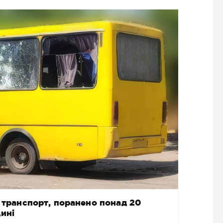
й транспорт, поранено понад 20
ині