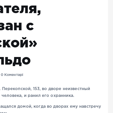
теля,
зан с
ской»
льдо
0 Коментарі
. Перекопской, 153, во дворе неизвестный
человека, и ранил его охранника.
ащался домой, когда во дворах ему навстречу