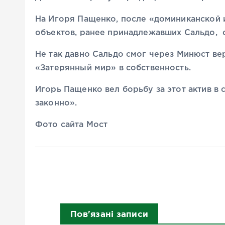
На Игоря Пащенко, после «доминиканской 
объектов, ранее принадлежавших Сальдо,
Не так давно Сальдо смог через Минюст вер
«Затерянный мир» в собственность.
Игорь Пащенко вел борьбу за этот актив в 
законно».
Фото сайта Мост
Пов'язані записи