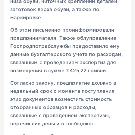
низа обуви, ниточных креплений деталей
заготовок верха обуви, а также по
маркировке.
Об этом письменно проинформировали
предпринимателя. Также облуправление
Госпродпотребслужбы предоставило ему
данные бухгалтерского учета по расходам,
связанным с проведением экспертиз для
возмещения в сумме 11425,22 гривни.
Согласно закону, предприятие должно в
недельный срок с момента поступления
этих документов возместить стоимость
отобранных образцов и расходы,
связанные с проведением экспертизы,
перечислив деньги в госбюджет.