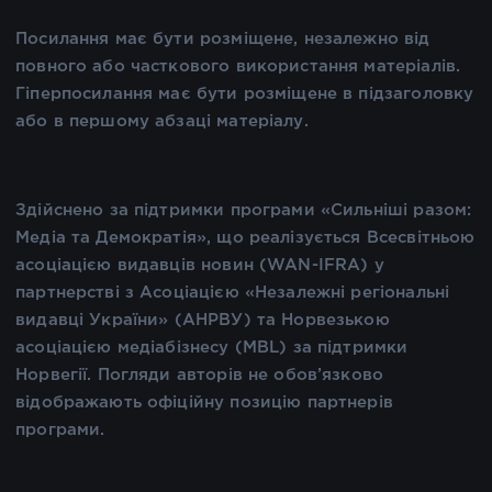
Посилання має бути розміщене, незалежно від
повного або часткового використання матеріалів.
Гіперпосилання має бути розміщене в підзаголовку
або в першому абзаці матеріалу.
Здійснено за підтримки програми «Сильніші разом:
Медіа та Демократія», що реалізується Всесвітньою
асоціацією видавців новин (WAN-IFRA) у
партнерстві з Асоціацією «Незалежні регіональні
видавці України» (АНРВУ) та Норвезькою
асоціацією медіабізнесу (MBL) за підтримки
Норвегії. Погляди авторів не обов’язково
відображають офіційну позицію партнерів
програми.