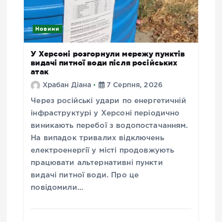
Новини
У Херсоні розгорнули мережу пунктів
видачі питної води після російських
атак
Храбан Діана
7 Серпня, 2026
Через російські удари по енергетичній
інфраструктурі у Херсоні періодично
виникають перебої з водопостачанням.
На випадок тривалих відключень
електроенергії у місті продовжують
працювати альтернативні пункти
видачі питної води. Про це
повідомили…