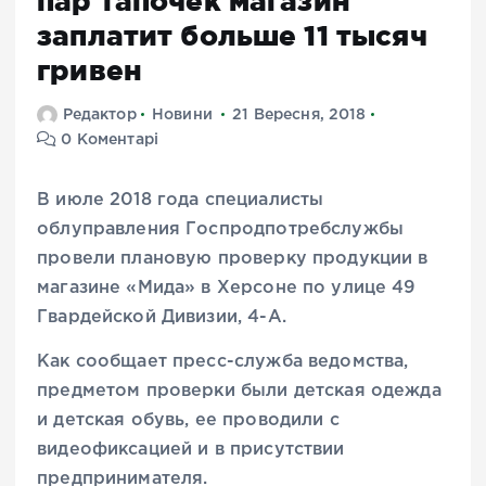
пар тапочек магазин
заплатит больше 11 тысяч
гривен
Редактор
Новини
21 Вересня, 2018
0 Коментарі
В июле 2018 года специалисты
облуправления Госпродпотребслужбы
провели плановую проверку продукции в
магазине «Мида» в Херсоне по улице 49
Гвардейской Дивизии, 4-А.
Как сообщает пресс-служба ведомства,
предметом проверки были детская одежда
и детская обувь, ее проводили с
видеофиксацией и в присутствии
предпринимателя.