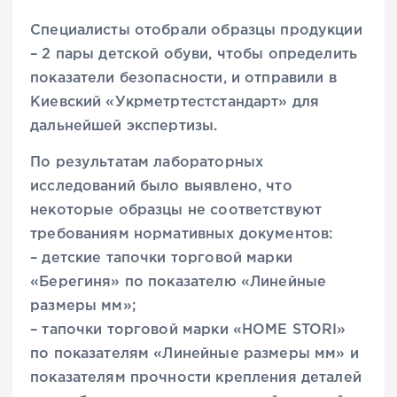
Специалисты отобрали образцы продукции
– 2 пары детской обуви, чтобы определить
показатели безопасности, и отправили в
Киевский «Укрметртестстандарт» для
дальнейшей экспертизы.
По результатам лабораторных
исследований было выявлено, что
некоторые образцы не соответствуют
требованиям нормативных документов:
– детские тапочки торговой марки
«Берегиня» по показателю «Линейные
размеры мм»;
– тапочки торговой марки «HOME STORI»
по показателям «Линейные размеры мм» и
показателям прочности крепления деталей