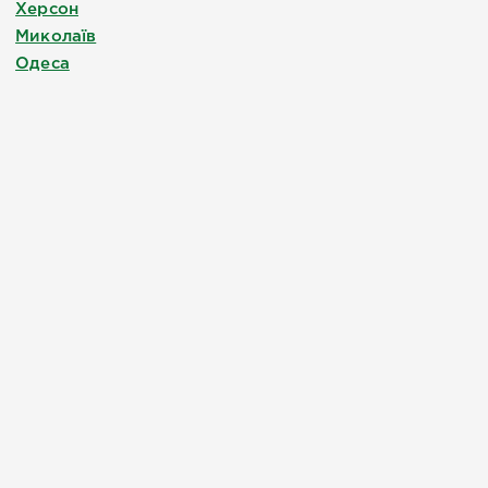
Херсон
Миколаїв
Одеса