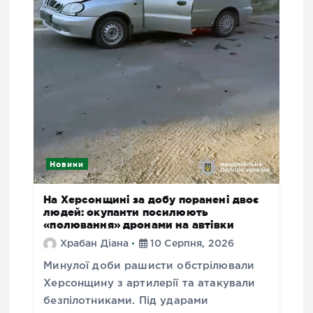
Новини
На Херсонщині за добу поранені двоє
людей: окупанти посилюють
«полювання» дронами на автівки
Храбан Діана
10 Серпня, 2026
Минулої доби рашисти обстрілювали
Херсонщину з артилерії та атакували
безпілотниками. Під ударами