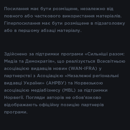
Посилання має бути розміщене, незалежно від
повного або часткового використання матеріалів.
Гіперпосилання має бути розміщене в підзаголовку
або в першому абзаці матеріалу.
Здійснено за підтримки програми «Сильніші разом:
Медіа та Демократія», що реалізується Всесвітньою
асоціацією видавців новин (WAN-IFRA) у
партнерстві з Асоціацією «Незалежні регіональні
видавці України» (АНРВУ) та Норвезькою
асоціацією медіабізнесу (MBL) за підтримки
Норвегії. Погляди авторів не обов’язково
відображають офіційну позицію партнерів
програми.