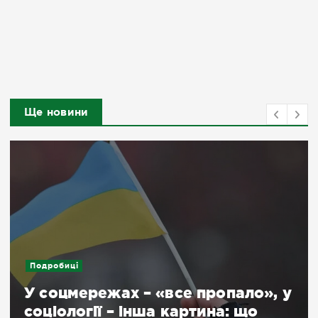
Ще новини
Подробиці
У соцмережах – «все пропало», у
соціології – інша картина: що