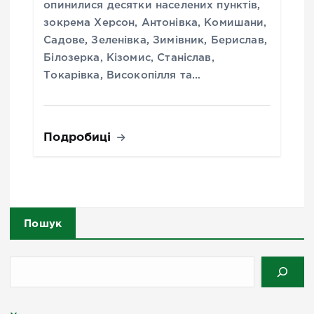
опинилися десятки населених пунктів,
зокрема Херсон, Антонівка, Комишани,
Садове, Зеленівка, Зимівник, Берислав,
Білозерка, Кізомис, Станіслав,
Токарівка, Високопілля та…
Подробиці
Пошук