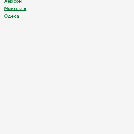
Херсон
Миколаїв
Одеса