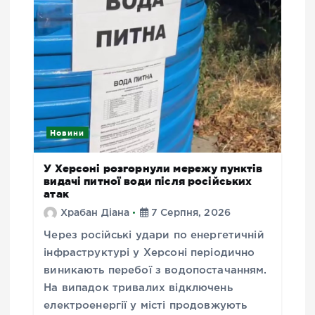
Новини
У Херсоні розгорнули мережу пунктів
видачі питної води після російських
атак
Храбан Діана
7 Серпня, 2026
Через російські удари по енергетичній
інфраструктурі у Херсоні періодично
виникають перебої з водопостачанням.
На випадок тривалих відключень
електроенергії у місті продовжують