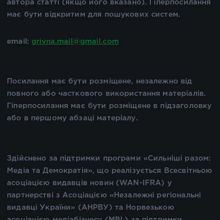
автора статті (якщо його вказано). Гіперпосилання
має бути відкритим для пошукових систем.
email:
grivna.mail@gmail.com
Посилання має бути розміщене, незалежно від
повного або часткового використання матеріалів.
Гіперпосилання має бути розміщене в підзаголовку
або в першому абзаці матеріалу.
Здійснено за підтримки програми «Сильніші разом:
Медіа та Демократія», що реалізується Всесвітньою
асоціацією видавців новин (WAN-IFRA) у
партнерстві з Асоціацією «Незалежні регіональні
видавці України» (АНРВУ) та Норвезькою
асоціацією медіабізнесу (MBL) за підтримки