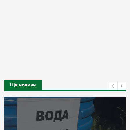
Ще новини