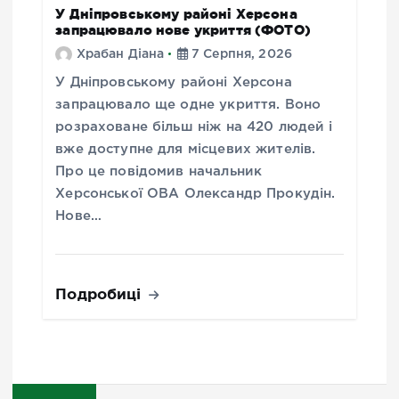
У Дніпровському районі Херсона
запрацювало нове укриття (ФОТО)
Храбан Діана
7 Серпня, 2026
У Дніпровському районі Херсона
запрацювало ще одне укриття. Воно
розраховане більш ніж на 420 людей і
вже доступне для місцевих жителів.
Про це повідомив начальник
Херсонської ОВА Олександр Прокудін.
Нове…
Подробиці