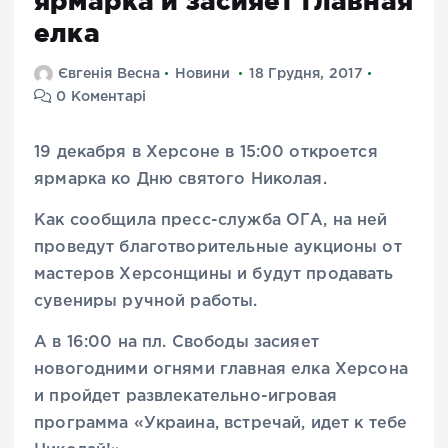
ярмарка и засияет главная
елка
Євгенія Весна
Новини
18 Грудня, 2017
0 Коментарі
19 декабря в Херсоне в 15:00 откроется
ярмарка ко Дню святого Николая.
Как сообщила пресс-служба ОГА, на ней
проведут благотворительные аукционы от
мастеров Херсонщины и будут продавать
сувениры ручной работы.
А в 16:00 на пл. Свободы засияет
новогодними огнями главная елка Херсона
и пройдет развлекательно-игровая
программа «Украина, встречай, идет к тебе