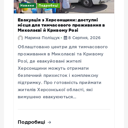
Новини
Подробиці
Евакуація з Херсонщини: доступні
місця для тимчасового проживання в
Миколаєві й Кривому Розі
Марина Поліщук
8 Серпня, 2026
Облаштовано центри для тимчасового
проживання в Миколаєві та Кривому
Розі, де евакуйовані жителі
Херсонщини можуть отримати
безпечний прихисток і комплексну
підтримку. Про готовність приймати
жителів Херсонської області, які
вимушено евакуюються…
Подробиці