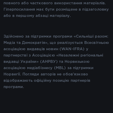
повного або часткового використання матеріалів.
Гіперпосилання має бути розміщене в підзаголовку
або в першому абзаці матеріалу.
Здійснено за підтримки програми «Сильніші разом:
Медіа та Демократія», що реалізується Всесвітньою
асоціацією видавців новин (WAN-IFRA) у
партнерстві з Асоціацією «Незалежні регіональні
видавці України» (АНРВУ) та Норвезькою
асоціацією медіабізнесу (MBL) за підтримки
Норвегії. Погляди авторів не обов’язково
відображають офіційну позицію партнерів
програми.