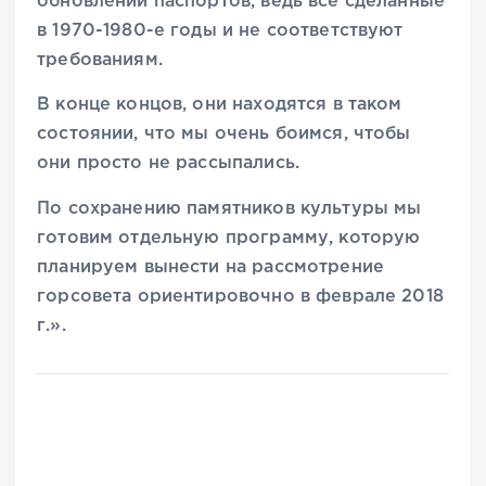
обновлении паспортов, ведь все сделанные
в 1970-1980-е годы и не соответствуют
требованиям.
В конце концов, они находятся в таком
состоянии, что мы очень боимся, чтобы
они просто не рассыпались.
По сохранению памятников культуры мы
готовим отдельную программу, которую
планируем вынести на рассмотрение
горсовета ориентировочно в феврале 2018
г.».