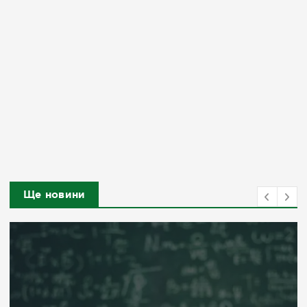
Ще новини