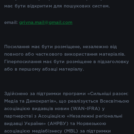
має бути відкритим для пошукових систем.
email:
grivna.mail@gmail.com
Посилання має бути розміщене, незалежно від
повного або часткового використання матеріалів.
Гіперпосилання має бути розміщене в підзаголовку
або в першому абзаці матеріалу.
Здійснено за підтримки програми «Сильніші разом:
Медіа та Демократія», що реалізується Всесвітньою
асоціацією видавців новин (WAN-IFRA) у
партнерстві з Асоціацією «Незалежні регіональні
видавці України» (АНРВУ) та Норвезькою
асоціацією медіабізнесу (MBL) за підтримки