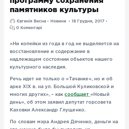
программу сохранения
памятников культуры
Євгенія Весна
Новини
18 Грудня, 2017
0 Коментарі
«Ни копейки из года в год не выделяется на
восстановление и содержание в
надлежащем состоянии объектов нашего
культурного наследия.
Речь идет не только о «Тачанке», но и об
арке XIX в. на ул. Большой Куликовской и
многих других», – как
сообщает
«Новый
день», об этом заявил депутат горсовета
Каховки Александр Глущенко.
По словам мэра Андрея Дяченко, деньги на