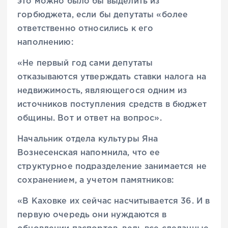
это можно было бы выделить из
горбюджета, если бы депутаты «более
ответственно относились к его
наполнению:
«Не первый год сами депутаты
отказываются утверждать ставки налога на
недвижимость, являющегося одним из
источников поступления средств в бюджет
общины. Вот и ответ на вопрос».
Начальник отдела культуры Яна
Вознесенская напомнила, что ее
структурное подразделение занимается не
сохранением, а учетом памятников:
«В Каховке их сейчас насчитывается 36. И в
первую очередь они нуждаются в