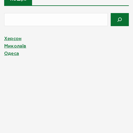
Херсон
Миколаїв
Одеса