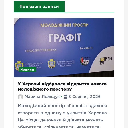
Пов'язані записи
Новини
У Херсоні відбулося відкриття нового
молодіжного простору
Марина Поліщук
8 Серпня, 2026
Молодіжний простір «Графіт» вдалося
створити в одному з укриттів Херсона.
Це місце, де юнаки й дівчата можуть
збиратися, спілкуватися, навчатися,