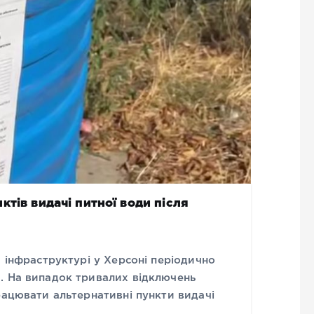
тів видачі питної води після
й інфраструктурі у Херсоні періодично
. На випадок тривалих відключень
рацювати альтернативні пункти видачі