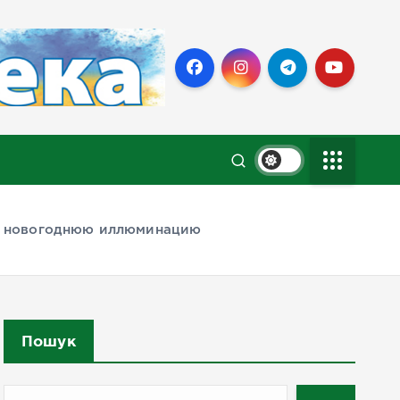
ли новогоднюю иллюминацию
Пошук