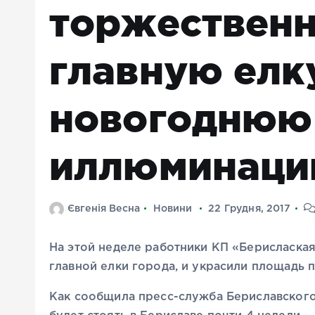
торжественн
главную елк
новогоднюю
иллюминац
Євгенія Весна
Новини
22 Грудня, 2017
На этой неделе работники КП «Берисласка
главной елки города, и украсили площадь
Как сообщила пресс-служба Бериславского