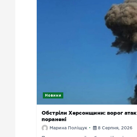
Новини
Обстріли Херсонщини: ворог атакув
поранені
Марина Поліщук
8 Серпня, 2026