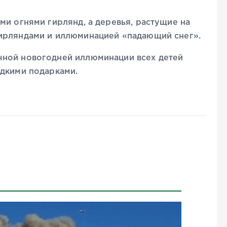
ми огнями гирлянд, а деревья, растущие на
ирляндами и иллюминацией «падающий снег».
чной новогодней иллюминации всех детей
адкими подарками.