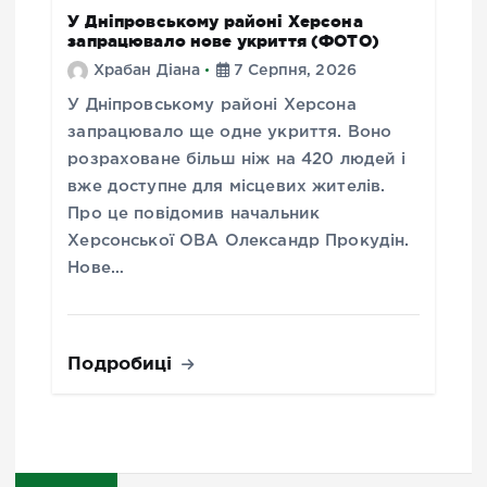
У Дніпровському районі Херсона
запрацювало нове укриття (ФОТО)
Храбан Діана
7 Серпня, 2026
У Дніпровському районі Херсона
запрацювало ще одне укриття. Воно
розраховане більш ніж на 420 людей і
вже доступне для місцевих жителів.
Про це повідомив начальник
Херсонської ОВА Олександр Прокудін.
Нове…
Подробиці