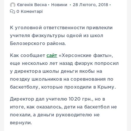
Євгенія Весна
Новини
28 Лютого, 2018
0 Коментарі
К уголовной ответственности привлекли
учителя физкультуры одной из школ
Белозерского района.
Как сообщает
сайт
«Херсонские факты»,
еще несколько лет назад физрук попросил
у директора школы деньги якобы на
поездку школьников на соревнования по
баскетболу, которые проходили в Крыму.
Директор дал учителю 1020 грн., но в
итоге, как оказалось, дети на баскетбол не
поехали, а деньги руководителю не
вернули.