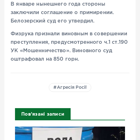
В январе нынешнего года стороны
заключили соглашение о примирении.
Белозерский суд его утвердил.
Физрука признали виновным в совершении
преступления, предусмотренного ч.1 ст.190
УК «Мошенничество». Виновного суд
оштрафовал на 850 горн.
Агресія Росії
Пов'язані записи