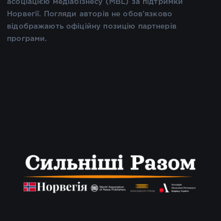
асоціацією медіабізнесу (MBL) за підтримки
Норвегії. Погляди авторів не обов’язково
відображають офіційну позицію партнерів
програми.