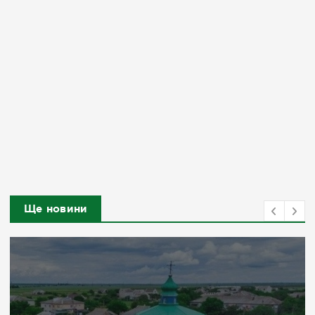
Ще новини