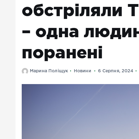
обстріляли 
– одна людин
поранені
Марина Поліщук
Новини
6 Серпня, 2024