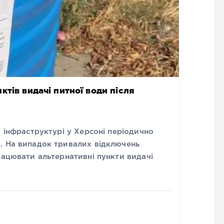
тів видачі питної води після
й інфраструктурі у Херсоні періодично
. На випадок тривалих відключень
рацювати альтернативні пункти видачі