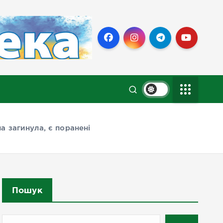
а загинула, є поранені
Пошук