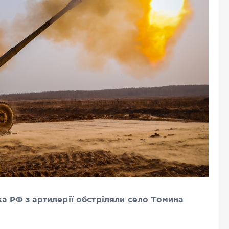
ка РФ з артилерії обстріляли село Томина