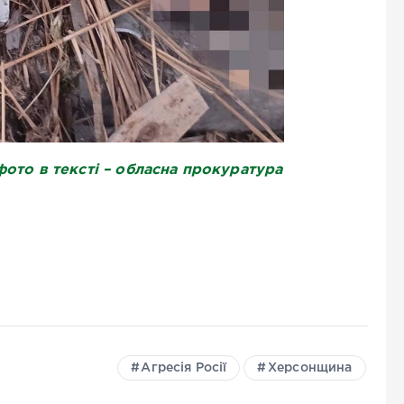
ото в тексті – обласна прокуратура
Агресія Росії
Херсонщина