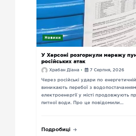
Новини
У Херсоні розгорнули мережу пунк
російських атак
Храбан Діана
7 Серпня, 2026
Через російські удари по енергетичні
виникають перебої з водопостачанням
електроенергії у місті продовжують п
питної води. Про це повідомили…
Подробиці