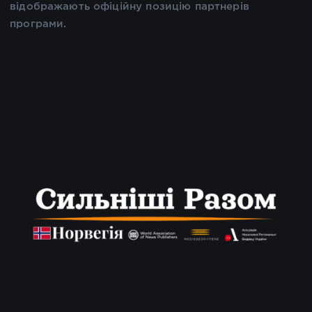
відображають офіційну позицію партнерів
програми.