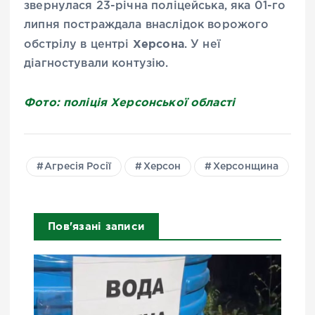
звернулася 23-річна поліцейська, яка 01-го
липня постраждала внаслідок ворожого
Херсона
обстрілу в центрі
. У неї
діагностували контузію.
Фото: поліція Херсонської області
Агресія Росії
Херсон
Херсонщина
Пов'язані записи