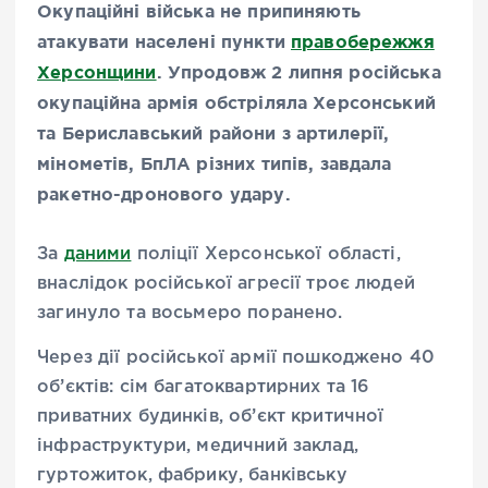
Окупаційні війська не припиняють
атакувати населені пункти
правобережжя
Херсонщини
. Упродовж 2 липня російська
окупаційна армія обстріляла Херсонський
та Бериславський райони з артилерії,
мінометів, БпЛА різних типів, завдала
ракетно-дронового удару.
За
даними
поліції Херсонської області,
внаслідок російської агресії троє людей
загинуло та восьмеро поранено.
Через дії російської армії пошкоджено 40
об’єктів: сім багатоквартирних та 16
приватних будинків, об’єкт критичної
інфраструктури, медичний заклад,
гуртожиток, фабрику, банківську