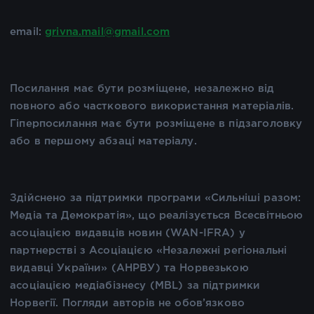
email:
grivna.mail@gmail.com
Посилання має бути розміщене, незалежно від
повного або часткового використання матеріалів.
Гіперпосилання має бути розміщене в підзаголовку
або в першому абзаці матеріалу.
Здійснено за підтримки програми «Сильніші разом:
Медіа та Демократія», що реалізується Всесвітньою
асоціацією видавців новин (WAN-IFRA) у
партнерстві з Асоціацією «Незалежні регіональні
видавці України» (АНРВУ) та Норвезькою
асоціацією медіабізнесу (MBL) за підтримки
Норвегії. Погляди авторів не обов’язково