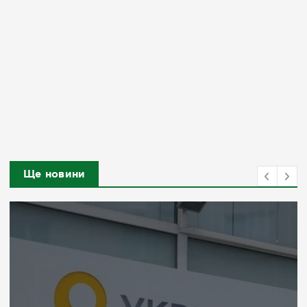
Ще новини