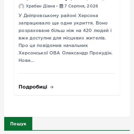
Храбан Діана
7 Серпня, 2026
У Дніпровському районі Херсона
запрацювало ще одне укриття. Воно
розраховане більш ніж на 420 людей і
вже доступне для місцевих жителів.
Про це повідомив начальник
Херсонської ОВА Олександр Прокудін.
Нове…
Подробиці
Пошук