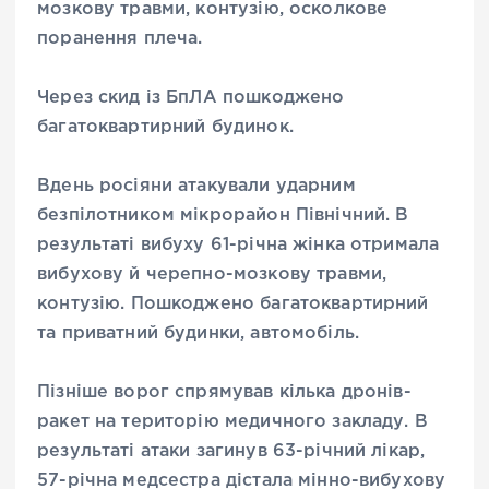
мозкову травми, контузію, осколкове
поранення плеча.
Через скид із БпЛА пошкоджено
багатоквартирний будинок.
Вдень росіяни атакували ударним
безпілотником мікрорайон Північний. В
результаті вибуху 61-річна жінка отримала
вибухову й черепно-мозкову травми,
контузію. Пошкоджено багатоквартирний
та приватний будинки, автомобіль.
Пізніше ворог спрямував кілька дронів-
ракет на територію медичного закладу. В
результаті атаки загинув 63-річний лікар,
57-річна медсестра дістала мінно-вибухову